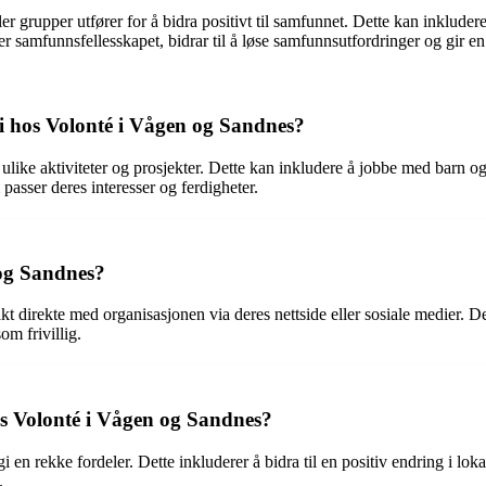
ler grupper utfører for å bidra positivt til samfunnet. Dette kan inkludere
ker samfunnsfellesskapet, bidrar til å løse samfunnsutfordringer og gir e
 i hos Volonté i Vågen og Sandnes?
like aktiviteter og prosjekter. Dette kan inkludere å jobbe med barn o
 passer deres interesser og ferdigheter.
 og Sandnes?
 direkte med organisasjonen via deres nettside eller sosiale medier. Det 
om frivillig.
hos Volonté i Vågen og Sandnes?
en rekke fordeler. Dette inkluderer å bidra til en positiv endring i loka
.