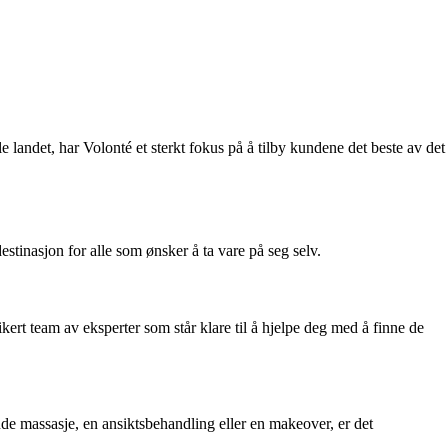
 landet, har Volonté et sterkt fokus på å tilby kundene det beste av det
stinasjon for alle som ønsker å ta vare på seg selv.
ert team av eksperter som står klare til å hjelpe deg med å finne de
nde massasje, en ansiktsbehandling eller en makeover, er det