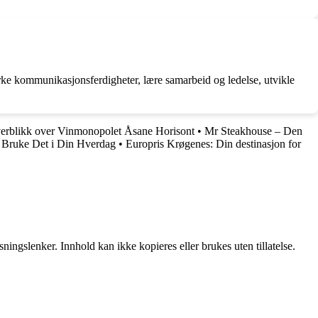
tyrke kommunikasjonsferdigheter, lære samarbeid og ledelse, utvikle
erblikk over Vinmonopolet Åsane Horisont
•
Mr Steakhouse – Den
Bruke Det i Din Hverdag
•
Europris Krøgenes: Din destinasjon for
ingslenker. Innhold kan ikke kopieres eller brukes uten tillatelse.