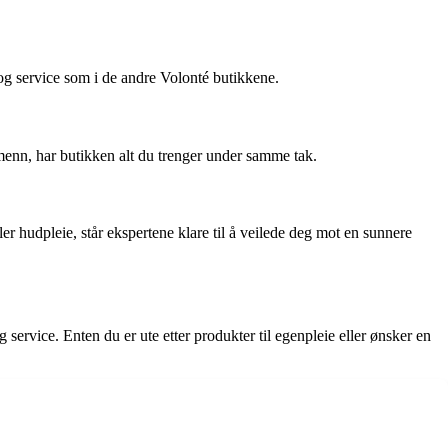
g service som i de andre Volonté butikkene.
 menn, har butikken alt du trenger under samme tak.
er hudpleie, står ekspertene klare til å veilede deg mot en sunnere
ervice. Enten du er ute etter produkter til egenpleie eller ønsker en