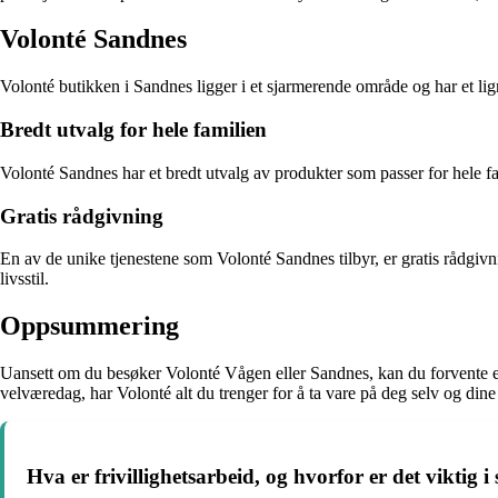
Volonté Sandnes
Volonté butikken i Sandnes ligger i et sjarmerende område og har et l
Bredt utvalg for hele familien
Volonté Sandnes har et bredt utvalg av produkter som passer for hele f
Gratis rådgivning
En av de unike tjenestene som Volonté Sandnes tilbyr, er gratis rådgivni
livsstil.
Oppsummering
Uansett om du besøker Volonté Vågen eller Sandnes, kan du forvente en f
velværedag, har Volonté alt du trenger for å ta vare på deg selv og din
Hva er frivillighetsarbeid, og hvorfor er det viktig 