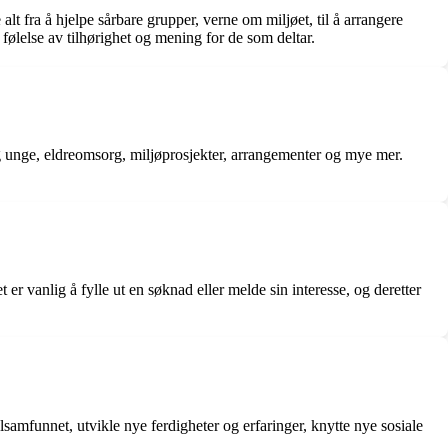
 alt fra å hjelpe sårbare grupper, verne om miljøet, til å arrangere
n følelse av tilhørighet og mening for de som deltar.
g unge, eldreomsorg, miljøprosjekter, arrangementer og mye mer.
er vanlig å fylle ut en søknad eller melde sin interesse, og deretter
lsamfunnet, utvikle nye ferdigheter og erfaringer, knytte nye sosiale