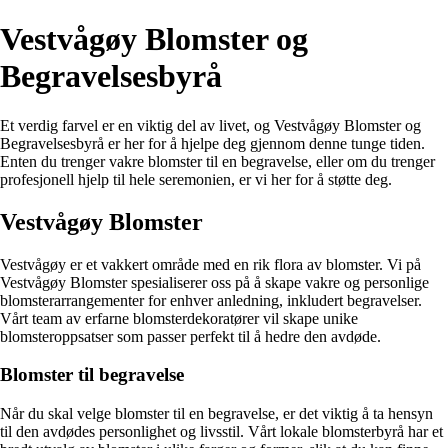
Vestvågøy Blomster og
Begravelsesbyrå
Et verdig farvel er en viktig del av livet, og Vestvågøy Blomster og
Begravelsesbyrå er her for å hjelpe deg gjennom denne tunge tiden.
Enten du trenger vakre blomster til en begravelse, eller om du trenger
profesjonell hjelp til hele seremonien, er vi her for å støtte deg.
Vestvågøy Blomster
Vestvågøy er et vakkert område med en rik flora av blomster. Vi på
Vestvågøy Blomster spesialiserer oss på å skape vakre og personlige
blomsterarrangementer for enhver anledning, inkludert begravelser.
Vårt team av erfarne blomsterdekoratører vil skape unike
blomsteroppsatser som passer perfekt til å hedre den avdøde.
Blomster til begravelse
Når du skal velge blomster til en begravelse, er det viktig å ta hensyn
til den avdødes personlighet og livsstil. Vårt lokale blomsterbyrå har et