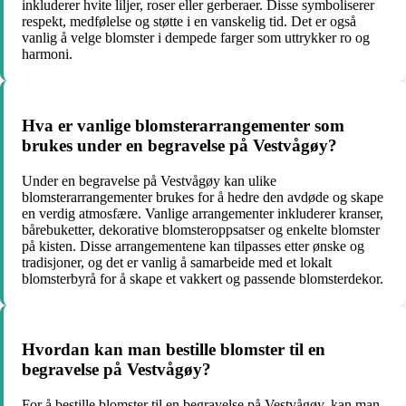
inkluderer hvite liljer, roser eller gerberaer. Disse symboliserer
respekt, medfølelse og støtte i en vanskelig tid. Det er også
vanlig å velge blomster i dempede farger som uttrykker ro og
harmoni.
Hva er vanlige blomsterarrangementer som
brukes under en begravelse på Vestvågøy?
Under en begravelse på Vestvågøy kan ulike
blomsterarrangementer brukes for å hedre den avdøde og skape
en verdig atmosfære. Vanlige arrangementer inkluderer kranser,
bårebuketter, dekorative blomsteroppsatser og enkelte blomster
på kisten. Disse arrangementene kan tilpasses etter ønske og
tradisjoner, og det er vanlig å samarbeide med et lokalt
blomsterbyrå for å skape et vakkert og passende blomsterdekor.
Hvordan kan man bestille blomster til en
begravelse på Vestvågøy?
For å bestille blomster til en begravelse på Vestvågøy, kan man