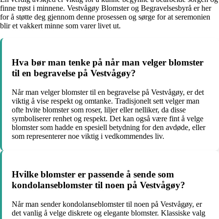
finne trøst i minnene. Vestvågøy Blomster og Begravelsesbyrå er her
for å støtte deg gjennom denne prosessen og sørge for at seremonien
blir et vakkert minne som varer livet ut.
Hva bør man tenke på når man velger blomster
til en begravelse på Vestvågøy?
Når man velger blomster til en begravelse på Vestvågøy, er det
viktig å vise respekt og omtanke. Tradisjonelt sett velger man
ofte hvite blomster som roser, liljer eller nelliker, da disse
symboliserer renhet og respekt. Det kan også være fint å velge
blomster som hadde en spesiell betydning for den avdøde, eller
som representerer noe viktig i vedkommendes liv.
Hvilke blomster er passende å sende som
kondolanseblomster til noen på Vestvågøy?
Når man sender kondolanseblomster til noen på Vestvågøy, er
det vanlig å velge diskrete og elegante blomster. Klassiske valg