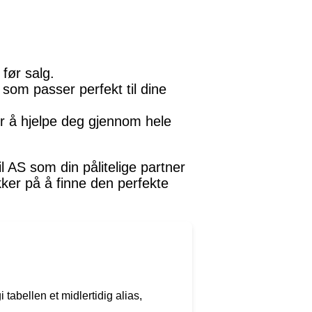
 før salg.
 som passer perfekt til dine
or å hjelpe deg gjennom hele
l AS som din pålitelige partner
kker på å finne den perfekte
 tabellen et midlertidig alias,