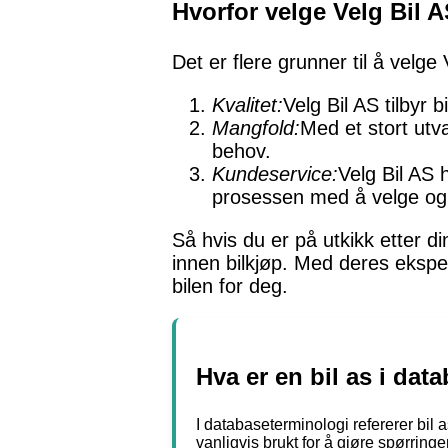
Hvorfor velge Velg Bil 
Det er flere grunner til å velge 
Kvalitet:
Velg Bil AS tilbyr 
Mangfold:
Med et stort utva
behov.
Kundeservice:
Velg Bil AS 
prosessen med å velge og 
Så hvis du er på utkikk etter di
innen bilkjøp. Med deres ekspe
bilen for deg.
Hva er en bil as i da
I databaseterminologi refererer bil a
vanligvis brukt for å gjøre spørrin