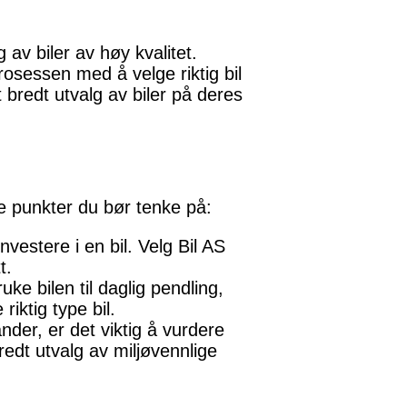
 av biler av høy kvalitet.
osessen med å velge riktig bil
t bredt utvalg av biler på deres
ge punkter du bør tenke på:
investere i en bil. Velg Bil AS
t.
ke bilen til daglig pendling,
riktig type bil.
nder, er det viktig å vurdere
 bredt utvalg av miljøvennlige