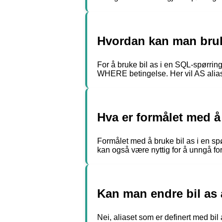
Hvordan kan man bruk
For å bruke bil as i en SQL-spørr
WHERE betingelse. Her vil AS aliasn
Hva er formålet med å 
Formålet med å bruke bil as i en spø
kan også være nyttig for å unngå forv
Kan man endre bil as 
Nei, aliaset som er definert med bil 