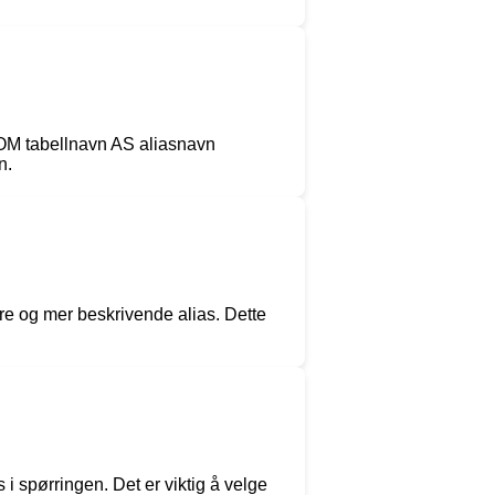
ROM tabellnavn AS aliasnavn
n.
ere og mer beskrivende alias. Dette
 i spørringen. Det er viktig å velge