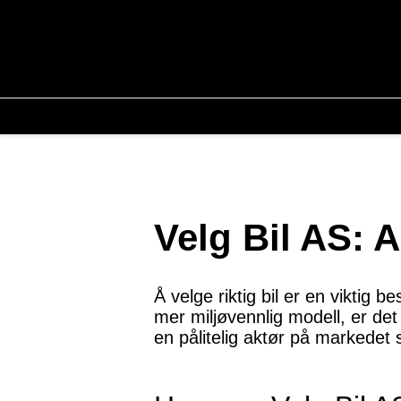
Velg Bil AS: A
Å velge riktig bil er en viktig b
mer miljøvennlig modell, er det 
en pålitelig aktør på markedet 