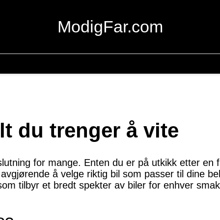
ModigFar.com
lt du trenger å vite
eslutning for mange. Enten du er på utkikk etter en fa
avgjørende å velge riktig bil som passer til dine be
som tilbyr et bredt spekter av biler for enhver sma