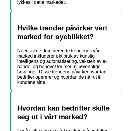
lykkes i dette markedet.
Hvilke trender påvirker vårt
marked for øyeblikket?
Noen av de dominerende trendene i vårt
marked inkluderer økt bruk av kunstig
intelligens og automatisering, veksten av e-
handel og behovet for mer miljøvennlige
løsninger. Disse trendene påvirker hvordan
bedrifter opererer og hvordan de når ut til
kundene sine.
Hvordan kan bedrifter skille
seg ut i vårt marked?
For å skille seg ut i vårt marked må bedrifter