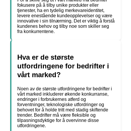
fokusere på å tilby unike produkter eller
tjenester, ha en tydelig merkevareidentitet,
levere enestående kundeopplevelser og være
innovative i sin tilnærming. Det er viktig å forstå
kundenes behov og tilby noe som skiller seg
fra konkurrentene.
Hva er de største
utfordringene for bedrifter i
vårt marked?
Noen av de største utfordringene for bedrifter i
vårt marked inkluderer økende konkurranse,
endringer i forbrukernes atferd og
forventninger, teknologiske utfordringer og
behovet for å holde tritt med stadig skiftende
trender. Bedrifter må være fleksible og
tilpasningsdyktige for å overvinne disse
utfordringene.