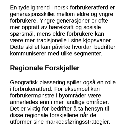
En tydelig trend i norsk forbrukeratferd er
generasjonsskillet mellom eldre og yngre
forbrukere. Yngre generasjoner er ofte
mer opptatt av bærekraft og sosiale
spørsmål, mens eldre forbrukere kan
være mer tradisjonelle i sine kjøpsvaner.
Dette skillet kan påvirke hvordan bedrifter
kommuniserer med ulike segmenter.
Regionale Forskjeller
Geografisk plassering spiller også en rolle
i forbrukeratferd. For eksempel kan
forbrukermønstre i byområder være
annerledes enn i mer landlige områder.
Det er viktig for bedrifter å ta hensyn til
disse regionale forskjellene når de
utformer sine markedsføringsstrategier.