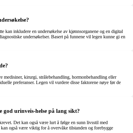
ndersøkelse?
ette kan inkludere en undersøkelse av kjønnsorganene og en digital
ediagnostiske undersøkelser. Basert på funnene vil legen kunne gi en
ode?
e medisiner, kirurgi, strålebehandling, hormonbehandling eller
duelle preferanser. Legen vil vurdere disse faktorene nøye før de
 god urinveis-helse på lang sikt?
krevet. Det kan også være lurt å følge en sunn livsstil med
kan også være viktig for å overvåke tilstanden og forebygge