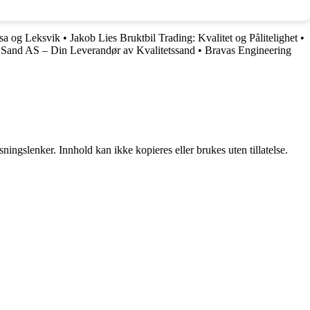
ssa og Leksvik
•
Jakob Lies Bruktbil Trading: Kvalitet og Pålitelighet
•
 Sand AS – Din Leverandør av Kvalitetssand
•
Bravas Engineering
ingslenker. Innhold kan ikke kopieres eller brukes uten tillatelse.