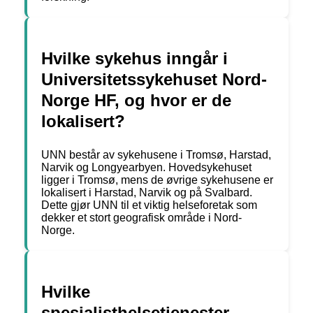
Hvilke sykehus inngår i
Universitetssykehuset Nord-
Norge HF, og hvor er de
lokalisert?
UNN består av sykehusene i Tromsø, Harstad,
Narvik og Longyearbyen. Hovedsykehuset
ligger i Tromsø, mens de øvrige sykehusene er
lokalisert i Harstad, Narvik og på Svalbard.
Dette gjør UNN til et viktig helseforetak som
dekker et stort geografisk område i Nord-
Norge.
Hvilke
spesialisthelsetjenester