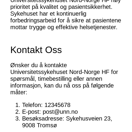
Universitetssykehuset Nord-Norge HF høy
prioritet på kvalitet og pasientsikkerhet.
Sykehuset har et kontinuerlig
forbedringsarbeid for å sikre at pasientene
mottar trygge og effektive helsetjenester.
Kontakt Oss
Ønsker du å kontakte
Universitetssykehuset Nord-Norge HF for
spørsmål, timebestilling eller annen
informasjon, kan du nå oss på følgende
måter:
Telefon: 12345678
E-post: post@unn.no
Besøksadresse: Sykehusveien 23,
9008 Tromsø