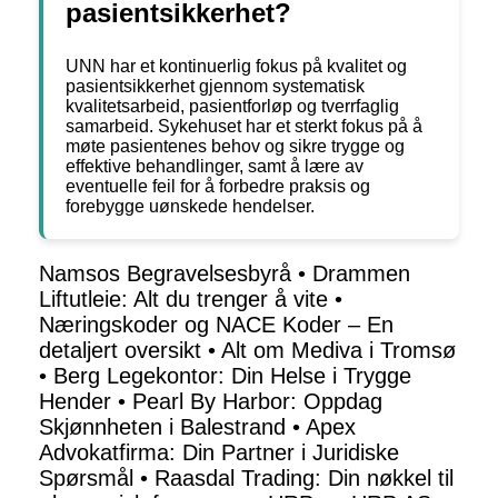
pasientsikkerhet?
UNN har et kontinuerlig fokus på kvalitet og
pasientsikkerhet gjennom systematisk
kvalitetsarbeid, pasientforløp og tverrfaglig
samarbeid. Sykehuset har et sterkt fokus på å
møte pasientenes behov og sikre trygge og
effektive behandlinger, samt å lære av
eventuelle feil for å forbedre praksis og
forebygge uønskede hendelser.
Namsos Begravelsesbyrå
•
Drammen
Liftutleie: Alt du trenger å vite
•
Næringskoder og NACE Koder – En
detaljert oversikt
•
Alt om Mediva i Tromsø
•
Berg Legekontor: Din Helse i Trygge
Hender
•
Pearl By Harbor: Oppdag
Skjønnheten i Balestrand
•
Apex
Advokatfirma: Din Partner i Juridiske
Spørsmål
•
Raasdal Trading: Din nøkkel til