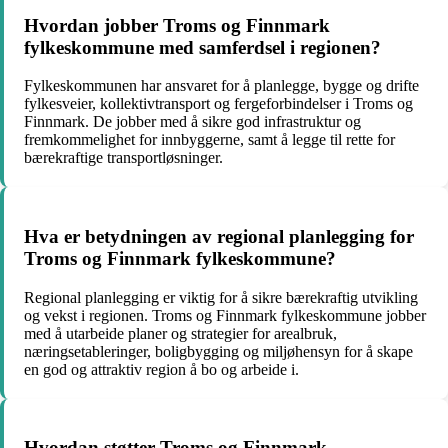
Hvordan jobber Troms og Finnmark
fylkeskommune med samferdsel i regionen?
Fylkeskommunen har ansvaret for å planlegge, bygge og drifte
fylkesveier, kollektivtransport og fergeforbindelser i Troms og
Finnmark. De jobber med å sikre god infrastruktur og
fremkommelighet for innbyggerne, samt å legge til rette for
bærekraftige transportløsninger.
Hva er betydningen av regional planlegging for
Troms og Finnmark fylkeskommune?
Regional planlegging er viktig for å sikre bærekraftig utvikling
og vekst i regionen. Troms og Finnmark fylkeskommune jobber
med å utarbeide planer og strategier for arealbruk,
næringsetableringer, boligbygging og miljøhensyn for å skape
en god og attraktiv region å bo og arbeide i.
Hvordan støtter Troms og Finnmark