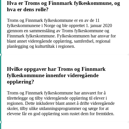
Hva er Troms og Finnmark fylkeskommune, og
hva er dens rolle?
Troms og Finnmark fylkeskommune er en av de 11
fylkeskommunene i Norge og ble opprettet 1. januar 2020
gjennom en sammenslåing av Troms fylkeskommune og
Finnmark fylkeskommune. Fylkeskommunen har ansvar for
blant annet videregående opplæring, samferdsel, regional
planlegging og kulturtiltak i regionen.
Hvilke oppgaver har Troms og Finnmark
fylkeskommune innenfor videregående
opplæring?
Troms og Finnmark fylkeskommune har ansvaret for å
tilrettelegge og tilby videregående opplæring til elever i
regionen. Dette inkluderer blant annet å drifte videregående
skoler, tilby ulike utdanningsprogrammer og sørge for at
elevene får en god opplæring som rustet dem for fremtiden.