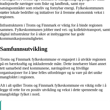
tradisjonelle næringer som fiske og landbruk, samt nye
satsingsområder som reiseliv og fornybar energi. Fylkeskommunen
støtter lokale bedrifter og initiativer for å fremme økonomisk vekst i
regionen.
Infrastrukturen i Troms og Finnmark er viktig for å binde regionen
sammen. Fylkeskommunen jobber med vei- og kollektivtransport, samt
digital infrastruktur for å sikre at innbyggerne har gode
kommunikasjonsmuligheter.
Samfunnsutvikling
Troms og Finnmark fylkeskommune er engasjert i å utvikle regionen
på en bærekraftig og inkluderende måte. Dette innebærer blant annet
tett samarbeid med kommunene, næringslivet og frivillige
organisasjoner for å løse felles utfordringer og ta vare på det unike
mangfoldet i regionen.
Alt i alt spiller Troms og Finnmark fylkeskommune en viktig rolle i å
legge til rette for en positiv utvikling og vekst i dette spennende og
mangfoldige fylket i nord.