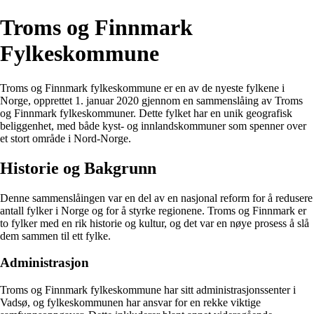
Troms og Finnmark
Fylkeskommune
Troms og Finnmark fylkeskommune er en av de nyeste fylkene i
Norge, opprettet 1. januar 2020 gjennom en sammenslåing av Troms
og Finnmark fylkeskommuner. Dette fylket har en unik geografisk
beliggenhet, med både kyst- og innlandskommuner som spenner over
et stort område i Nord-Norge.
Historie og Bakgrunn
Denne sammenslåingen var en del av en nasjonal reform for å redusere
antall fylker i Norge og for å styrke regionene. Troms og Finnmark er
to fylker med en rik historie og kultur, og det var en nøye prosess å slå
dem sammen til ett fylke.
Administrasjon
Troms og Finnmark fylkeskommune har sitt administrasjonssenter i
Vadsø, og fylkeskommunen har ansvar for en rekke viktige