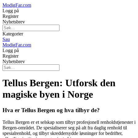
ModigFar.com
Logg på
Register
Nyhetsbrev
Kategorier
Sau
ModigFar.com
Logg på
Register
Nyhetsbrev
Tellus Bergen: Utforsk den
magiske byen i Norge
Hva er Tellus Bergen og hva tilbyr de?
Tellus Bergen er et selskap som tilbyr profesjonell renholdstjenester i
Bergen-området. De spesialiserer seg på alt fra daglig renhold til
spesialrenhold, og tilbyr skreddersydde løsninger for bedrifter,