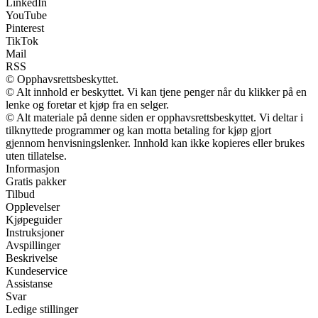
LinkedIn
YouTube
Pinterest
TikTok
Mail
RSS
© Opphavsrettsbeskyttet.
© Alt innhold er beskyttet. Vi kan tjene penger når du klikker på en
lenke og foretar et kjøp fra en selger.
© Alt materiale på denne siden er opphavsrettsbeskyttet. Vi deltar i
tilknyttede programmer og kan motta betaling for kjøp gjort
gjennom henvisningslenker. Innhold kan ikke kopieres eller brukes
uten tillatelse.
Informasjon
Gratis pakker
Tilbud
Opplevelser
Kjøpeguider
Instruksjoner
Avspillinger
Beskrivelse
Kundeservice
Assistanse
Svar
Ledige stillinger