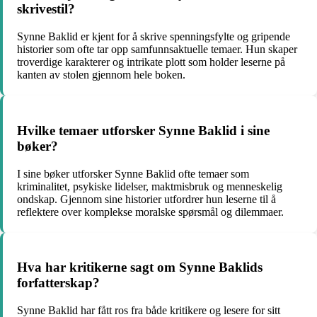
skrivestil?
Synne Baklid er kjent for å skrive spenningsfylte og gripende
historier som ofte tar opp samfunnsaktuelle temaer. Hun skaper
troverdige karakterer og intrikate plott som holder leserne på
kanten av stolen gjennom hele boken.
Hvilke temaer utforsker Synne Baklid i sine
bøker?
I sine bøker utforsker Synne Baklid ofte temaer som
kriminalitet, psykiske lidelser, maktmisbruk og menneskelig
ondskap. Gjennom sine historier utfordrer hun leserne til å
reflektere over komplekse moralske spørsmål og dilemmaer.
Hva har kritikerne sagt om Synne Baklids
forfatterskap?
Synne Baklid har fått ros fra både kritikere og lesere for sitt