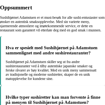
Oppsummert
Sushihjørnet Adamstuen er et must-besøk for alle sushi-entusiaster som
ønsker en autentisk smaksopplevelse. Med sin varierte meny,
sjarmerende atmosfære og imøtekommende service, er dette en
restaurant som garantert vil etterlate deg med en god smak i munnen.
Hva er spesielt med Sushihjørnet på Adamstuen
sammenlignet med andre sushirestauranter?
Sushihjørnet på Adamstuen skiller seg ut fra andre
sushirestauranter ved å tilby autentiske japanske smaker og
ferske råvarer av høy kvalitet. Med en unik meny sammensatt
av tradisjonelle og moderne sushiretter, skaper de en unik
matopplevelse for kundene sine.
Hvilke typer sushiretter kan man forvente å finne
på menyen til Sushihjørnet på Adamstuen?