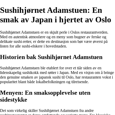
Sushihjørnet Adamstuen: En
smak av Japan i hjertet av Oslo
Sushihjørnet Adamstuen er en skjult perle i Oslos restaurantverden.
Med en autentisk atmosfære og en meny som bugner av ferske og
delikate sushi-retter, er dette en destinasjon som bør være øverst på
listen for alle sushi-elskere i hovedstaden.
Historien bak Sushihjørnet Adamstuen
Sushihjørnet Adamstuen ble etablert for over et tiår siden av en
lidenskapelig sushikokk med røtter i Japan. Med en visjon om å bringe
den genuine smaken av japansk sushi til Oslo, har restauranten vokst i
popularitet blant både lokalbefolkningen og tilreisende.
Menyen: En smaksopplevelse uten
sidestykke
Det som virkelig skiller Sushihjørnet Adamstuen fra andre