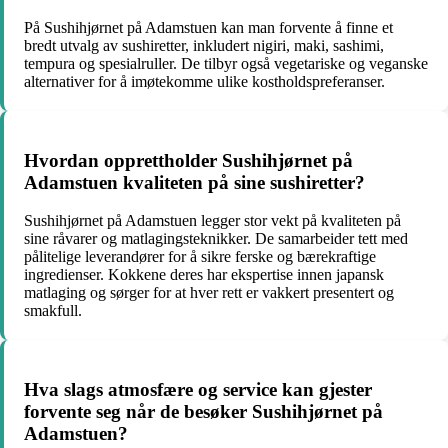
På Sushihjørnet på Adamstuen kan man forvente å finne et
bredt utvalg av sushiretter, inkludert nigiri, maki, sashimi,
tempura og spesialruller. De tilbyr også vegetariske og veganske
alternativer for å imøtekomme ulike kostholdspreferanser.
Hvordan opprettholder Sushihjørnet på
Adamstuen kvaliteten på sine sushiretter?
Sushihjørnet på Adamstuen legger stor vekt på kvaliteten på
sine råvarer og matlagingsteknikker. De samarbeider tett med
pålitelige leverandører for å sikre ferske og bærekraftige
ingredienser. Kokkene deres har ekspertise innen japansk
matlaging og sørger for at hver rett er vakkert presentert og
smakfull.
Hva slags atmosfære og service kan gjester
forvente seg når de besøker Sushihjørnet på
Adamstuen?