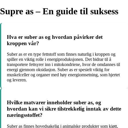
Supre as – En guide til suksess
Hva er suber as og hvordan påvirker det
kroppen vår?
Suber as er en type fettstoff som finnes naturlig i kroppen og
spiller en viktig rolle i energiproduksjonen. Det bidrar til å
transportere fettsyrer inn i mitokondriene, hvor de omdannes til
energi gjennom oksidasjon. Suber as er spesielt viktig for
muskelceller og organer med høy energiomsetning, som hjertet
og leveren.
Hvilke matvarer inneholder suber as, og
hvordan kan vi sikre tilstrekkelig inntak av dette
næringsstoffet?
Suber as finnes hovedsakelig i animalske produkter som kjøtt,