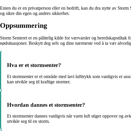
Enten du er en privatperson eller en bedrift, kan du dra nytte av Storm 
og sikre din egen og andres sikkerhet.
Oppsummering
Storm Senteret er en pålitelig kilde for værvarsler og beredskapstiltak f
nødsituasjoner. Beskytt deg selv og dine nærmeste ved å ta vær alvorli
Hva er et stormsenter?
Et stormsenter er et område med lavt lufttrykk som vanligvis er as
kan utvikle seg til kraftige stormer.
Hvordan dannes et stormsenter?
Et stormsenter dannes vanligvis når varm luft stiger oppover og avk
utvikle seg til en storm.