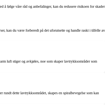
Ved å følge våre råd og anbefalinger, kan du redusere risikoen for skader
er, kan du være forberedt på det uforutsette og handle raskt i tilfelle av
 varm luft stiger og avkjøles, noe som skaper lavtrykksområder som
erer rundt dette lavtrykksområdet, skapes en spiralbevegelse som kan