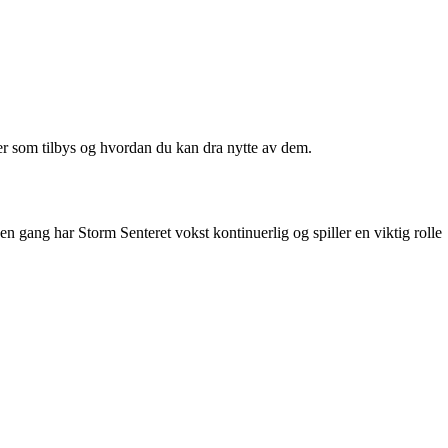
ster som tilbys og hvordan du kan dra nytte av dem.
n gang har Storm Senteret vokst kontinuerlig og spiller en viktig rolle