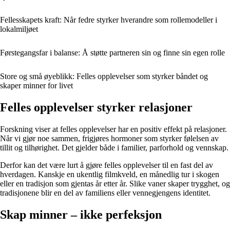
Fellesskapets kraft: Når fedre styrker hverandre som rollemodeller i
lokalmiljøet
Førstegangsfar i balanse: Å støtte partneren sin og finne sin egen rolle
Store og små øyeblikk: Felles opplevelser som styrker båndet og
skaper minner for livet
Felles opplevelser styrker relasjoner
Forskning viser at felles opplevelser har en positiv effekt på relasjoner.
Når vi gjør noe sammen, frigjøres hormoner som styrker følelsen av
tillit og tilhørighet. Det gjelder både i familier, parforhold og vennskap.
Derfor kan det være lurt å gjøre felles opplevelser til en fast del av
hverdagen. Kanskje en ukentlig filmkveld, en månedlig tur i skogen
eller en tradisjon som gjentas år etter år. Slike vaner skaper trygghet, og
tradisjonene blir en del av familiens eller vennegjengens identitet.
Skap minner – ikke perfeksjon