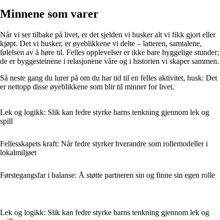
Minnene som varer
Når vi ser tilbake på livet, er det sjelden vi husker alt vi fikk gjort eller
kjøpt. Det vi husker, er øyeblikkene vi delte – latteren, samtalene,
følelsen av å høre til. Felles opplevelser er ikke bare hyggelige stunder;
de er byggesteinene i relasjonene våre og i historien vi skaper sammen.
Så neste gang du lurer på om du har tid til en felles aktivitet, husk: Det
er nettopp disse øyeblikkene som blir til minner for livet.
Lek og logikk: Slik kan fedre styrke barns tenkning gjennom lek og
spill
Fellesskapets kraft: Når fedre styrker hverandre som rollemodeller i
lokalmiljøet
Førstegangsfar i balanse: Å støtte partneren sin og finne sin egen rolle
Lek og logikk: Slik kan fedre styrke barns tenkning gjennom lek og