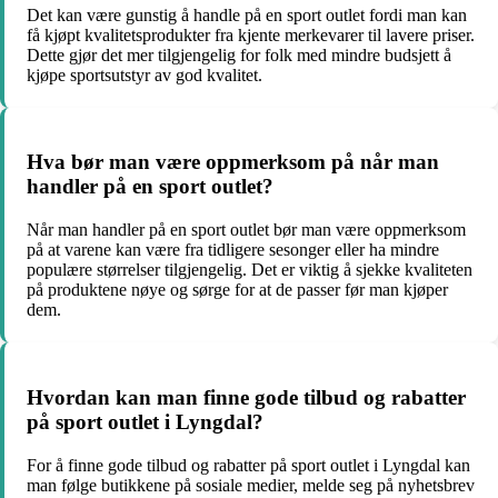
Det kan være gunstig å handle på en sport outlet fordi man kan
få kjøpt kvalitetsprodukter fra kjente merkevarer til lavere priser.
Dette gjør det mer tilgjengelig for folk med mindre budsjett å
kjøpe sportsutstyr av god kvalitet.
Hva bør man være oppmerksom på når man
handler på en sport outlet?
Når man handler på en sport outlet bør man være oppmerksom
på at varene kan være fra tidligere sesonger eller ha mindre
populære størrelser tilgjengelig. Det er viktig å sjekke kvaliteten
på produktene nøye og sørge for at de passer før man kjøper
dem.
Hvordan kan man finne gode tilbud og rabatter
på sport outlet i Lyngdal?
For å finne gode tilbud og rabatter på sport outlet i Lyngdal kan
man følge butikkene på sosiale medier, melde seg på nyhetsbrev