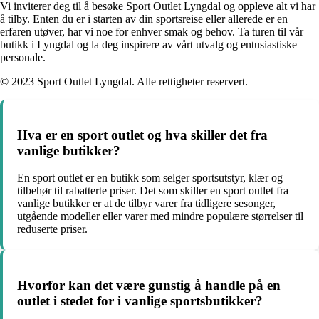
Vi inviterer deg til å besøke Sport Outlet Lyngdal og oppleve alt vi har
å tilby. Enten du er i starten av din sportsreise eller allerede er en
erfaren utøver, har vi noe for enhver smak og behov. Ta turen til vår
butikk i Lyngdal og la deg inspirere av vårt utvalg og entusiastiske
personale.
© 2023 Sport Outlet Lyngdal. Alle rettigheter reservert.
Hva er en sport outlet og hva skiller det fra
vanlige butikker?
En sport outlet er en butikk som selger sportsutstyr, klær og
tilbehør til rabatterte priser. Det som skiller en sport outlet fra
vanlige butikker er at de tilbyr varer fra tidligere sesonger,
utgående modeller eller varer med mindre populære størrelser til
reduserte priser.
Hvorfor kan det være gunstig å handle på en
outlet i stedet for i vanlige sportsbutikker?