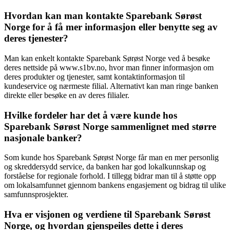
Hvordan kan man kontakte Sparebank Sørøst
Norge for å få mer informasjon eller benytte seg av
deres tjenester?
Man kan enkelt kontakte Sparebank Sørøst Norge ved å besøke
deres nettside på www.s1bv.no, hvor man finner informasjon om
deres produkter og tjenester, samt kontaktinformasjon til
kundeservice og nærmeste filial. Alternativt kan man ringe banken
direkte eller besøke en av deres filialer.
Hvilke fordeler har det å være kunde hos
Sparebank Sørøst Norge sammenlignet med større
nasjonale banker?
Som kunde hos Sparebank Sørøst Norge får man en mer personlig
og skreddersydd service, da banken har god lokalkunnskap og
forståelse for regionale forhold. I tillegg bidrar man til å støtte opp
om lokalsamfunnet gjennom bankens engasjement og bidrag til ulike
samfunnsprosjekter.
Hva er visjonen og verdiene til Sparebank Sørøst
Norge, og hvordan gjenspeiles dette i deres