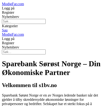
ModigFar.com
Logg på
Register
Nyhetsbrev
Kategorier
Sau
ModigFar.com
Logg på
Register
Nyhetsbrev
Sparebank Sørøst Norge – Din
Økonomiske Partner
Velkommen til s1bv.no
Sparebank Sørøst Norge er en av Norges ledende banker når det
gjelder å tilby skreddersydde økonomiske løsninger for
privatpersoner og bedrifter. Selskapet har et sterkt fokus på å