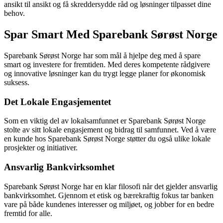
ansikt til ansikt og få skreddersydde råd og løsninger tilpasset dine
behov.
Spar Smart Med Sparebank Sørøst Norge
Sparebank Sørøst Norge har som mål å hjelpe deg med å spare
smart og investere for fremtiden. Med deres kompetente rådgivere
og innovative løsninger kan du trygt legge planer for økonomisk
suksess.
Det Lokale Engasjementet
Som en viktig del av lokalsamfunnet er Sparebank Sørøst Norge
stolte av sitt lokale engasjement og bidrag til samfunnet. Ved å være
en kunde hos Sparebank Sørøst Norge støtter du også ulike lokale
prosjekter og initiativer.
Ansvarlig Bankvirksomhet
Sparebank Sørøst Norge har en klar filosofi når det gjelder ansvarlig
bankvirksomhet. Gjennom et etisk og bærekraftig fokus tar banken
vare på både kundenes interesser og miljøet, og jobber for en bedre
fremtid for alle.