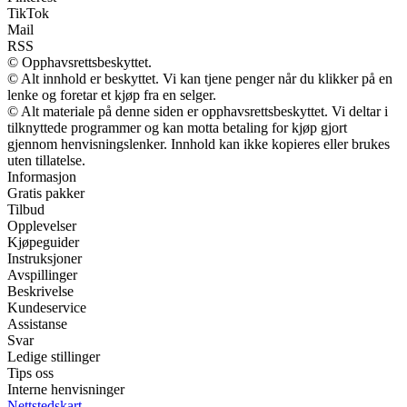
TikTok
Mail
RSS
© Opphavsrettsbeskyttet.
© Alt innhold er beskyttet. Vi kan tjene penger når du klikker på en
lenke og foretar et kjøp fra en selger.
© Alt materiale på denne siden er opphavsrettsbeskyttet. Vi deltar i
tilknyttede programmer og kan motta betaling for kjøp gjort
gjennom henvisningslenker. Innhold kan ikke kopieres eller brukes
uten tillatelse.
Informasjon
Gratis pakker
Tilbud
Opplevelser
Kjøpeguider
Instruksjoner
Avspillinger
Beskrivelse
Kundeservice
Assistanse
Svar
Ledige stillinger
Tips oss
Interne henvisninger
Nettstedskart