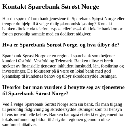
Kontakt Sparebank Sørøst Norge
Har du spørsmål om banktjenestene til Sparebank Sørøst Norge eller
trenger du hjelp til å velge riktig økonomisk løsning? Kontakt
banken direkte via telefon, e-post eller besøk ditt lokale bankkontor
for en personlig samtale med en dedikert rådgiver.
Hva er Sparebank Sørøst Norge, og hva tilbyr de?
Sparebank Sørøst Norge er en regional sparebank som betjener
kunder i Østfold, Vestfold og Telemark. Banken tilbyr et bredt
spekter av finansielle tjenester, inkludert innskudd, lån, forsikring og
investeringer. De fokuserer på å være en lokal bank med god
kjennskap til kundenes behov og tilbyr skreddersydde løsninger.
Hvorfor bør man vurdere å benytte seg av tjenestene
til Sparebank Sørøst Norge?
Ved å velge Sparebank Sørøst Norge som sin bank, får man tilgang
til personlig rådgivning og skreddersydde løsninger som tar hensyn
til ens individuelle behov. Banken har også et sterkt engasjement for
lokalsamfunnet og bidrar til å styrke regionen gjennom ulike
samfunnsinitiativer.