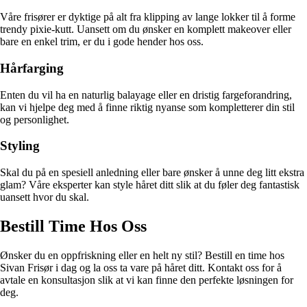
Våre frisører er dyktige på alt fra klipping av lange lokker til å forme
trendy pixie-kutt. Uansett om du ønsker en komplett makeover eller
bare en enkel trim, er du i gode hender hos oss.
Hårfarging
Enten du vil ha en naturlig balayage eller en dristig fargeforandring,
kan vi hjelpe deg med å finne riktig nyanse som kompletterer din stil
og personlighet.
Styling
Skal du på en spesiell anledning eller bare ønsker å unne deg litt ekstra
glam? Våre eksperter kan style håret ditt slik at du føler deg fantastisk
uansett hvor du skal.
Bestill Time Hos Oss
Ønsker du en oppfriskning eller en helt ny stil? Bestill en time hos
Sivan Frisør i dag og la oss ta vare på håret ditt. Kontakt oss for å
avtale en konsultasjon slik at vi kan finne den perfekte løsningen for
deg.