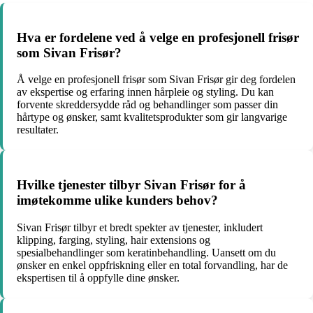
Hva er fordelene ved å velge en profesjonell frisør
som Sivan Frisør?
Å velge en profesjonell frisør som Sivan Frisør gir deg fordelen
av ekspertise og erfaring innen hårpleie og styling. Du kan
forvente skreddersydde råd og behandlinger som passer din
hårtype og ønsker, samt kvalitetsprodukter som gir langvarige
resultater.
Hvilke tjenester tilbyr Sivan Frisør for å
imøtekomme ulike kunders behov?
Sivan Frisør tilbyr et bredt spekter av tjenester, inkludert
klipping, farging, styling, hair extensions og
spesialbehandlinger som keratinbehandling. Uansett om du
ønsker en enkel oppfriskning eller en total forvandling, har de
ekspertisen til å oppfylle dine ønsker.