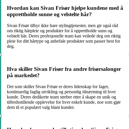
Hvordan kan Sivan Frisør hjelpe kundene med å
opprettholde sunne og velstelte hår?
Sivan Frisør tilbyr ikke bare stylingtjenester, men gir også råd
om riktig hårpleie og produkter for å opprettholde sunn og
velstelt hår. Deres profesjonelle team kan veilede deg om riktig
pleie for ditt hårtype og anbefale produkter som passer best for
deg.
Hva skiller Sivan Frisør fra andre frisørsalonger
på markedet?
Det som skiller Sivan Frisør er deres lidenskap for faget,
kontinuerlig faglig utvikling og personlig tilnærming til hver
kunde. Deres dedikerte team streber etter å skape en unik og
tilfredsstillende opplevelse for hver enkelt kunde, noe som gjør
dem til et populært valg blant kunder.