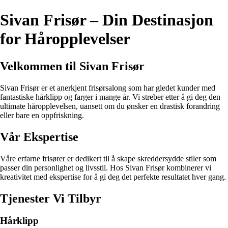
Sivan Frisør – Din Destinasjon
for Håropplevelser
Velkommen til Sivan Frisør
Sivan Frisør er et anerkjent frisørsalong som har gledet kunder med
fantastiske hårklipp og farger i mange år. Vi streber etter å gi deg den
ultimate håropplevelsen, uansett om du ønsker en drastisk forandring
eller bare en oppfriskning.
Vår Ekspertise
Våre erfarne frisører er dedikert til å skape skreddersydde stiler som
passer din personlighet og livsstil. Hos Sivan Frisør kombinerer vi
kreativitet med ekspertise for å gi deg det perfekte resultatet hver gang.
Tjenester Vi Tilbyr
Hårklipp