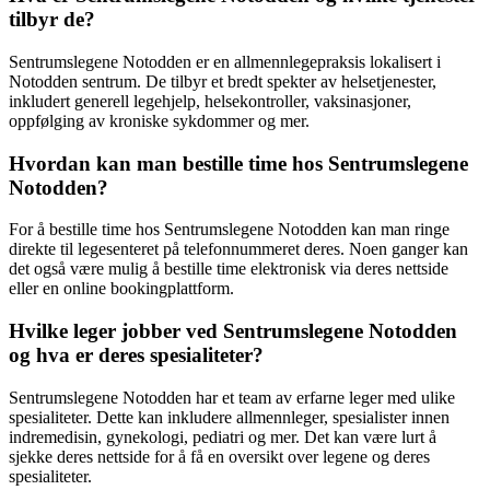
tilbyr de?
Sentrumslegene Notodden er en allmennlegepraksis lokalisert i
Notodden sentrum. De tilbyr et bredt spekter av helsetjenester,
inkludert generell legehjelp, helsekontroller, vaksinasjoner,
oppfølging av kroniske sykdommer og mer.
Hvordan kan man bestille time hos Sentrumslegene
Notodden?
For å bestille time hos Sentrumslegene Notodden kan man ringe
direkte til legesenteret på telefonnummeret deres. Noen ganger kan
det også være mulig å bestille time elektronisk via deres nettside
eller en online bookingplattform.
Hvilke leger jobber ved Sentrumslegene Notodden
og hva er deres spesialiteter?
Sentrumslegene Notodden har et team av erfarne leger med ulike
spesialiteter. Dette kan inkludere allmennleger, spesialister innen
indremedisin, gynekologi, pediatri og mer. Det kan være lurt å
sjekke deres nettside for å få en oversikt over legene og deres
spesialiteter.