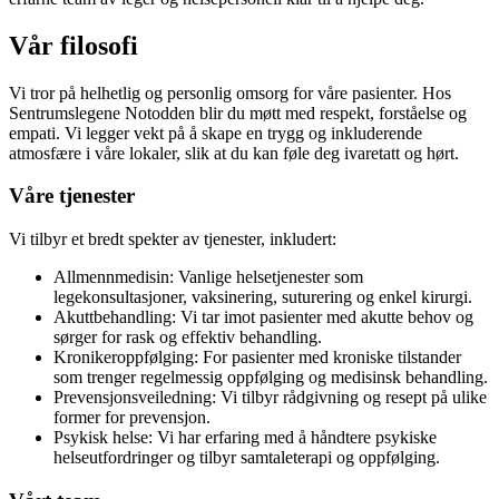
Vår filosofi
Vi tror på helhetlig og personlig omsorg for våre pasienter. Hos
Sentrumslegene Notodden blir du møtt med respekt, forståelse og
empati. Vi legger vekt på å skape en trygg og inkluderende
atmosfære i våre lokaler, slik at du kan føle deg ivaretatt og hørt.
Våre tjenester
Vi tilbyr et bredt spekter av tjenester, inkludert:
Allmennmedisin: Vanlige helsetjenester som
legekonsultasjoner, vaksinering, suturering og enkel kirurgi.
Akuttbehandling: Vi tar imot pasienter med akutte behov og
sørger for rask og effektiv behandling.
Kronikeroppfølging: For pasienter med kroniske tilstander
som trenger regelmessig oppfølging og medisinsk behandling.
Prevensjonsveiledning: Vi tilbyr rådgivning og resept på ulike
former for prevensjon.
Psykisk helse: Vi har erfaring med å håndtere psykiske
helseutfordringer og tilbyr samtaleterapi og oppfølging.