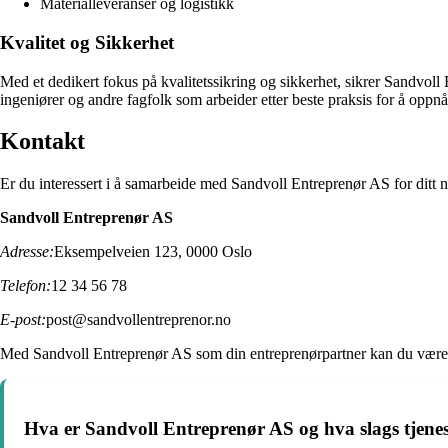
Materialleveranser og logistikk
Kvalitet og Sikkerhet
Med et dedikert fokus på kvalitetssikring og sikkerhet, sikrer Sandvoll 
ingeniører og andre fagfolk som arbeider etter beste praksis for å oppnå 
Kontakt
Er du interessert i å samarbeide med Sandvoll Entreprenør AS for ditt 
Sandvoll Entreprenør AS
Adresse:
Eksempelveien 123, 0000 Oslo
Telefon:
12 34 56 78
E-post:
post@sandvollentreprenor.no
Med Sandvoll Entreprenør AS som din entreprenørpartner kan du være sikk
Hva er Sandvoll Entreprenør AS og hva slags tjenest