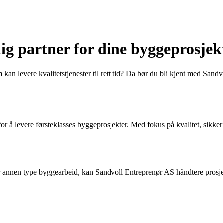
ig partner for dine byggeprosjek
 kan levere kvalitetstjenester til rett tid? Da bør du bli kjent med Sa
or å levere førsteklasses byggeprosjekter. Med fokus på kvalitet, sikkerh
r annen type byggearbeid, kan Sandvoll Entreprenør AS håndtere prosjekt