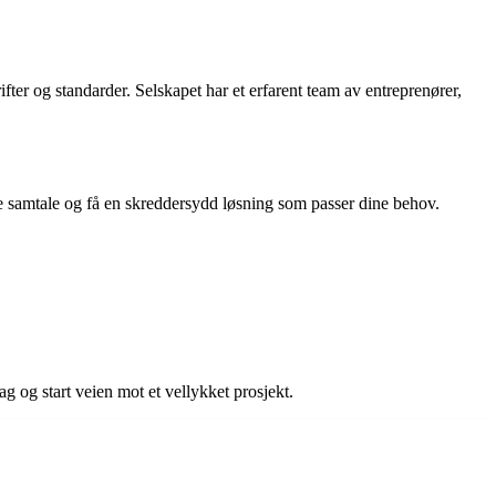
fter og standarder. Selskapet har et erfarent team av entreprenører,
de samtale og få en skreddersydd løsning som passer dine behov.
 og start veien mot et vellykket prosjekt.