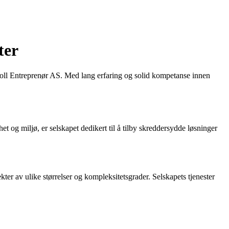
ter
ndvoll Entreprenør AS. Med lang erfaring og solid kompetanse innen
et og miljø, er selskapet dedikert til å tilby skreddersydde løsninger
er av ulike størrelser og kompleksitetsgrader. Selskapets tjenester