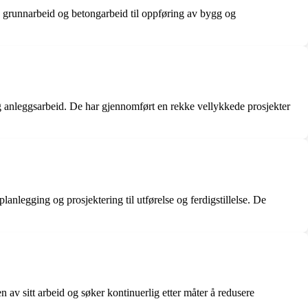
ra grunnarbeid og betongarbeid til oppføring av bygg og
g anleggsarbeid. De har gjennomført en rekke vellykkede prosjekter
lanlegging og prosjektering til utførelse og ferdigstillelse. De
 av sitt arbeid og søker kontinuerlig etter måter å redusere