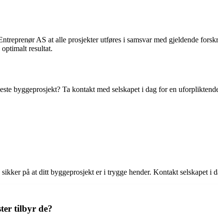
Entreprenør AS at alle prosjekter utføres i samsvar med gjeldende forskri
optimalt resultat.
neste byggeprosjekt? Ta kontakt med selskapet i dag for en uforplikten
er på at ditt byggeprosjekt er i trygge hender. Kontakt selskapet i dag
er tilbyr de?