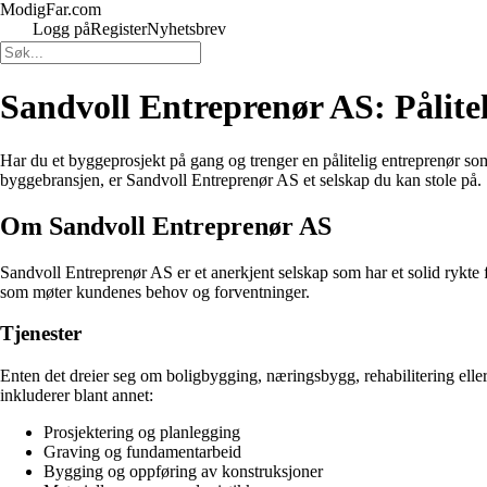
ModigFar.com
Logg på
Register
Nyhetsbrev
Sandvoll Entreprenør AS: Pålitel
Har du et byggeprosjekt på gang og trenger en pålitelig entreprenør som
byggebransjen, er Sandvoll Entreprenør AS et selskap du kan stole på.
Om Sandvoll Entreprenør AS
Sandvoll Entreprenør AS er et anerkjent selskap som har et solid rykte f
som møter kundenes behov og forventninger.
Tjenester
Enten det dreier seg om boligbygging, næringsbygg, rehabilitering elle
inkluderer blant annet:
Prosjektering og planlegging
Graving og fundamentarbeid
Bygging og oppføring av konstruksjoner