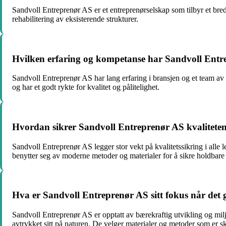
Sandvoll Entreprenør AS er et entreprenørselskap som tilbyr et bred
rehabilitering av eksisterende strukturer.
Hvilken erfaring og kompetanse har Sandvoll Ent
Sandvoll Entreprenør AS har lang erfaring i bransjen og et team a
og har et godt rykte for kvalitet og pålitelighet.
Hvordan sikrer Sandvoll Entreprenør AS kvaliteten 
Sandvoll Entreprenør AS legger stor vekt på kvalitetssikring i alle le
benytter seg av moderne metoder og materialer for å sikre holdbare og
Hva er Sandvoll Entreprenør AS sitt fokus når det 
Sandvoll Entreprenør AS er opptatt av bærekraftig utvikling og miljø
avtrykket sitt på naturen. De velger materialer og metoder som er 