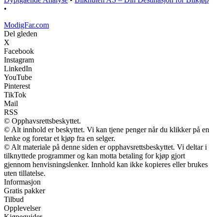
•
ModigFar.com
Del gleden
X
Facebook
Instagram
LinkedIn
YouTube
Pinterest
TikTok
Mail
RSS
© Opphavsrettsbeskyttet.
© Alt innhold er beskyttet. Vi kan tjene penger når du klikker på en
lenke og foretar et kjøp fra en selger.
© Alt materiale på denne siden er opphavsrettsbeskyttet. Vi deltar i
tilknyttede programmer og kan motta betaling for kjøp gjort
gjennom henvisningslenker. Innhold kan ikke kopieres eller brukes
uten tillatelse.
Informasjon
Gratis pakker
Tilbud
Opplevelser
Kjøpeguider