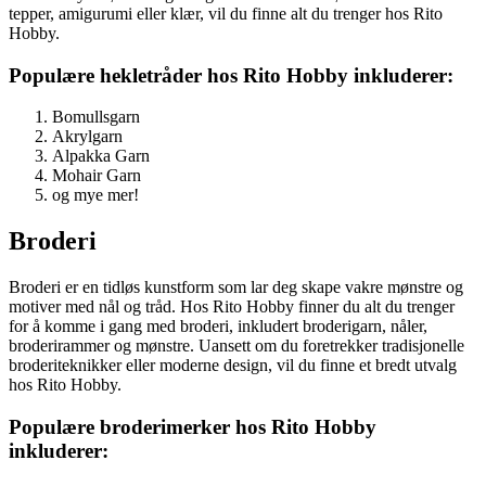
tepper, amigurumi eller klær, vil du finne alt du trenger hos Rito
Hobby.
Populære hekletråder hos Rito Hobby inkluderer:
Bomullsgarn
Akrylgarn
Alpakka Garn
Mohair Garn
og mye mer!
Broderi
Broderi er en tidløs kunstform som lar deg skape vakre mønstre og
motiver med nål og tråd. Hos Rito Hobby finner du alt du trenger
for å komme i gang med broderi, inkludert broderigarn, nåler,
broderirammer og mønstre. Uansett om du foretrekker tradisjonelle
broderiteknikker eller moderne design, vil du finne et bredt utvalg
hos Rito Hobby.
Populære broderimerker hos Rito Hobby
inkluderer: