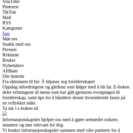
YouTube
Pinterest
TikTok
Mail
RSS
Kategorier
Sau
Møt oss
Snakk med oss
Pressen
Reklame
Bruker
Nyhetsbrev
Affiliate
Din historie
Fra ektemann til far: Å tilpasse seg foreldreskapet
Oppdag utfordringene og gledene som følger med å bli far. E-boken
deler erfaringene til menn som har gått gjennom overgangen til
foreldreskap, samt tips for å håndtere denne livsendrende fasen på
en vellykket måte.
Ta tak i e-boken nå
Informasjonskapsler hjelper oss med å gjøre nettstedet raskere,
smartere og mer relevant for deg.
Vi bruker informasjonskapsler sammen med våre partnere for å