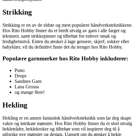
Strikking
Strikking er en av de eldste og mest populære håndverksteknikkene.
Hos Rito Hobby finner du et bredt utvalg av garn i alle farger og
teksturer, samt strikkepinner og tilbehør for enhver smak og
ferdighetsnivå. Enten du ønsker å lage gensere, skjerf, sokker eller
babyklær, vil du definitivt finne det du trenger hos Rito Hobby.
Populære garnmerker hos Rito Hobby inkluderer:
Puno
Drops
Sandnes Garn
Lana Grossa
og mange flere!
Hekling
Hekling er en annen fantastisk håndverksteknikk som lar deg skape
vakre og intrikate mønstre. Hos Rito Hobby finner du et stort utvalg
hekletråder, heklekroker og tilbehør som vil inspirere deg til å
utforske nye mønstre og design. Uansett om du ønsker å hekle