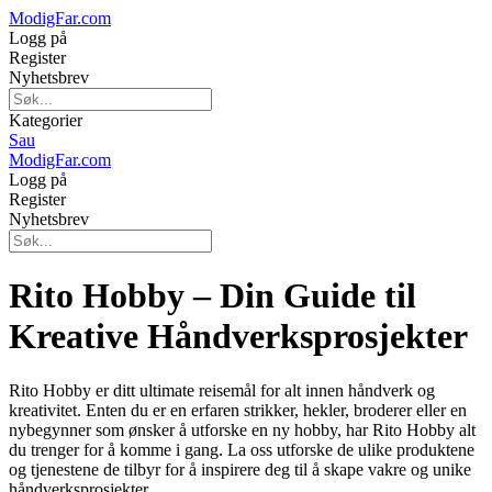
ModigFar.com
Logg på
Register
Nyhetsbrev
Kategorier
Sau
ModigFar.com
Logg på
Register
Nyhetsbrev
Rito Hobby – Din Guide til
Kreative Håndverksprosjekter
Rito Hobby er ditt ultimate reisemål for alt innen håndverk og
kreativitet. Enten du er en erfaren strikker, hekler, broderer eller en
nybegynner som ønsker å utforske en ny hobby, har Rito Hobby alt
du trenger for å komme i gang. La oss utforske de ulike produktene
og tjenestene de tilbyr for å inspirere deg til å skape vakre og unike
håndverksprosjekter.