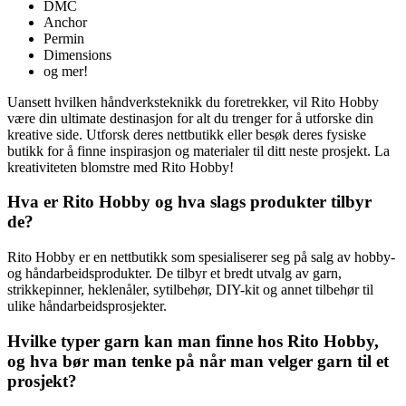
DMC
Anchor
Permin
Dimensions
og mer!
Uansett hvilken håndverksteknikk du foretrekker, vil Rito Hobby
være din ultimate destinasjon for alt du trenger for å utforske din
kreative side. Utforsk deres nettbutikk eller besøk deres fysiske
butikk for å finne inspirasjon og materialer til ditt neste prosjekt. La
kreativiteten blomstre med Rito Hobby!
Hva er Rito Hobby og hva slags produkter tilbyr
de?
Rito Hobby er en nettbutikk som spesialiserer seg på salg av hobby-
og håndarbeidsprodukter. De tilbyr et bredt utvalg av garn,
strikkepinner, heklenåler, sytilbehør, DIY-kit og annet tilbehør til
ulike håndarbeidsprosjekter.
Hvilke typer garn kan man finne hos Rito Hobby,
og hva bør man tenke på når man velger garn til et
prosjekt?