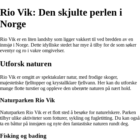
Rio Vik: Den skjulte perlen i
Norge
Rio Vik er en liten landsby som ligger vakkert til ved bredden av en
innsjø i Norge. Dette idylliske stedet har mye å tilby for de som søker
eventyr og ro i vakre omgivelser.
Utforsk naturen
Rio Vik er omgitt av spektakulær natur, med frodige skoger,
majestetiske fjelltopper og krystallklare fjellvann. Her kan du utforske
mange flotte turstier og oppleve den uberørte naturen på nært hold.
Naturparken Rio Vik
Naturparken Rio Vik er et flott sted å besøke for naturelskere. Parken
tilbyr ulike aktiviteter som fotturer, sykling og fugletitting. Du kan også
ta en båttur på innsjøen og nyte den fantastiske naturen rundt deg.
Fisking og bading