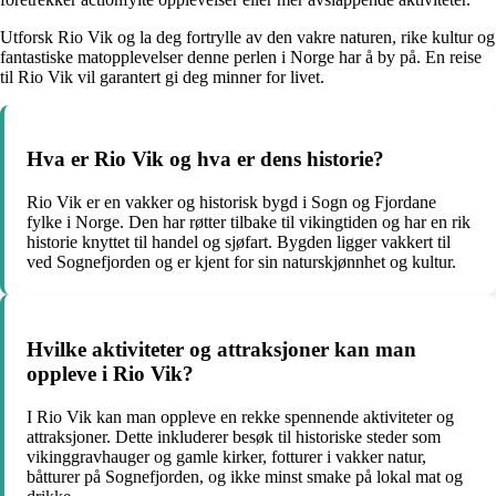
Utforsk Rio Vik og la deg fortrylle av den vakre naturen, rike kultur og
fantastiske matopplevelser denne perlen i Norge har å by på. En reise
til Rio Vik vil garantert gi deg minner for livet.
Hva er Rio Vik og hva er dens historie?
Rio Vik er en vakker og historisk bygd i Sogn og Fjordane
fylke i Norge. Den har røtter tilbake til vikingtiden og har en rik
historie knyttet til handel og sjøfart. Bygden ligger vakkert til
ved Sognefjorden og er kjent for sin naturskjønnhet og kultur.
Hvilke aktiviteter og attraksjoner kan man
oppleve i Rio Vik?
I Rio Vik kan man oppleve en rekke spennende aktiviteter og
attraksjoner. Dette inkluderer besøk til historiske steder som
vikinggravhauger og gamle kirker, fotturer i vakker natur,
båtturer på Sognefjorden, og ikke minst smake på lokal mat og