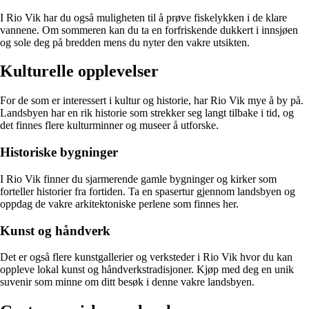
I Rio Vik har du også muligheten til å prøve fiskelykken i de klare
vannene. Om sommeren kan du ta en forfriskende dukkert i innsjøen
og sole deg på bredden mens du nyter den vakre utsikten.
Kulturelle opplevelser
For de som er interessert i kultur og historie, har Rio Vik mye å by på.
Landsbyen har en rik historie som strekker seg langt tilbake i tid, og
det finnes flere kulturminner og museer å utforske.
Historiske bygninger
I Rio Vik finner du sjarmerende gamle bygninger og kirker som
forteller historier fra fortiden. Ta en spasertur gjennom landsbyen og
oppdag de vakre arkitektoniske perlene som finnes her.
Kunst og håndverk
Det er også flere kunstgallerier og verksteder i Rio Vik hvor du kan
oppleve lokal kunst og håndverkstradisjoner. Kjøp med deg en unik
suvenir som minne om ditt besøk i denne vakre landsbyen.