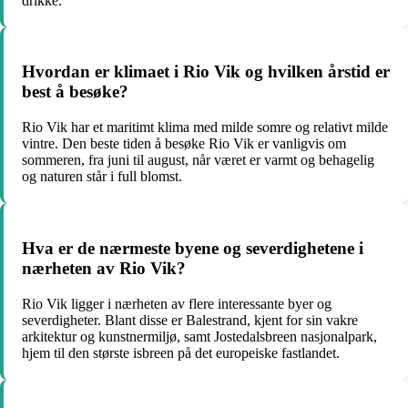
drikke.
Hvordan er klimaet i Rio Vik og hvilken årstid er
best å besøke?
Rio Vik har et maritimt klima med milde somre og relativt milde
vintre. Den beste tiden å besøke Rio Vik er vanligvis om
sommeren, fra juni til august, når været er varmt og behagelig
og naturen står i full blomst.
Hva er de nærmeste byene og severdighetene i
nærheten av Rio Vik?
Rio Vik ligger i nærheten av flere interessante byer og
severdigheter. Blant disse er Balestrand, kjent for sin vakre
arkitektur og kunstnermiljø, samt Jostedalsbreen nasjonalpark,
hjem til den største isbreen på det europeiske fastlandet.