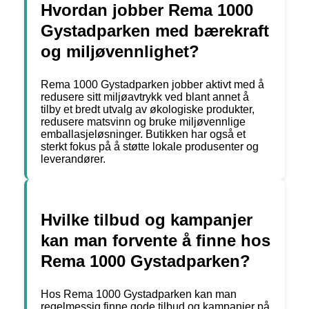
Hvordan jobber Rema 1000
Gystadparken med bærekraft
og miljøvennlighet?
Rema 1000 Gystadparken jobber aktivt med å
redusere sitt miljøavtrykk ved blant annet å
tilby et bredt utvalg av økologiske produkter,
redusere matsvinn og bruke miljøvennlige
emballasjeløsninger. Butikken har også et
sterkt fokus på å støtte lokale produsenter og
leverandører.
Hvilke tilbud og kampanjer
kan man forvente å finne hos
Rema 1000 Gystadparken?
Hos Rema 1000 Gystadparken kan man
regelmessig finne gode tilbud og kampanjer på