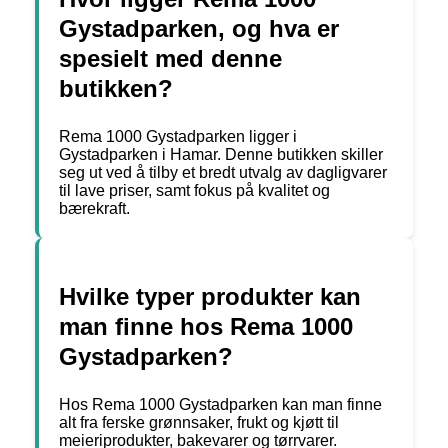
Gystadparken, og hva er
spesielt med denne
butikken?
Rema 1000 Gystadparken ligger i
Gystadparken i Hamar. Denne butikken skiller
seg ut ved å tilby et bredt utvalg av dagligvarer
til lave priser, samt fokus på kvalitet og
bærekraft.
Hvilke typer produkter kan
man finne hos Rema 1000
Gystadparken?
Hos Rema 1000 Gystadparken kan man finne
alt fra ferske grønnsaker, frukt og kjøtt til
meieriprodukter, bakevarer og tørrvarer.