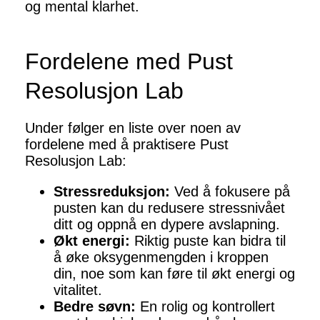
og mental klarhet.
Fordelene med Pust
Resolusjon Lab
Under følger en liste over noen av
fordelene med å praktisere Pust
Resolusjon Lab:
Stressreduksjon:
Ved å fokusere på
pusten kan du redusere stressnivået
ditt og oppnå en dypere avslapning.
Økt energi:
Riktig puste kan bidra til
å øke oksygenmengden i kroppen
din, noe som kan føre til økt energi og
vitalitet.
Bedre søvn:
En rolig og kontrollert