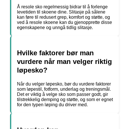
Å resole sko regelmessig bidrar til å forlenge
levetiden til skoene dine. Slitasje på sålene
kan føre til redusert grep, komfort og støtte, og
ved å resole skoene kan du gjenopprette disse
egenskapene og unngå tidlig slitasje.
Hvilke faktorer bør man
vurdere når man velger riktig
løpesko?
Når du velger løpesko, bør du vurdere faktorer
som løpestil, fotform, underlag og treningsmål.
Det er viktig å velge sko som passer godt, gir
tilstrekkelig demping og støtte, og som er egnet
for den typen løping du driver med.