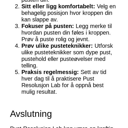
Sitt eller ligg komfortabelt:
Velg en
behagelig posisjon hvor kroppen din
kan slappe av.
Fokuser på pusten:
Legg merke til
hvordan pusten din føles i kroppen.
Prøv å puste rolig og jevnt.
Prøv ulike pusteteknikker:
Utforsk
ulike pusteteknikker som dype pust,
pustehold eller pusteøvelser med
telling.
Praksis regelmessig:
Sett av tid
hver dag til å praktisere Pust
Resolusjon Lab for å oppnå best
mulig resultat.
Avslutning