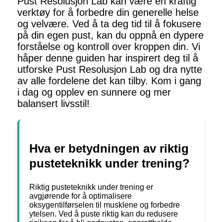
Pust Resolusjon Lab kan være en kraftig
verktøy for å forbedre din generelle helse
og velvære. Ved å ta deg tid til å fokusere
på din egen pust, kan du oppnå en dypere
forståelse og kontroll over kroppen din. Vi
håper denne guiden har inspirert deg til å
utforske Pust Resolusjon Lab og dra nytte
av alle fordelene det kan tilby. Kom i gang
i dag og opplev en sunnere og mer
balansert livsstil!
Hva er betydningen av riktig
pusteteknikk under trening?
Riktig pusteteknikk under trening er
avgjørende for å optimalisere
oksygentilførselen til musklene og forbedre
ytelsen. Ved å puste riktig kan du redusere