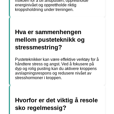
risikoen for å bli andpusten, opprettholde
energinivået og opprettholde riktig
kroppsholdning under treningen.
Hva er sammenhengen
mellom pusteteknikk og
stressmestring?
Pusteteknikker kan være effektive verktøy for å
håndtere stress og angst. Ved å fokusere på
dyp og rolig pusting kan du aktivere kroppens
avslapningsrespons og redusere nivået av
stresshormoner i kroppen.
Hvorfor er det viktig å resole
sko regelmessig?