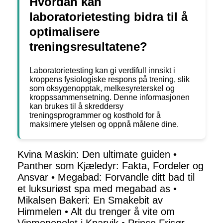
Hvordan kan
laboratorietesting bidra til å
optimalisere
treningsresultatene?
Laboratorietesting kan gi verdifull innsikt i
kroppens fysiologiske respons på trening, slik
som oksygenopptak, melkesyreterskel og
kroppssammensetning. Denne informasjonen
kan brukes til å skreddersy
treningsprogrammer og kosthold for å
maksimere ytelsen og oppnå målene dine.
Kvina Maskin: Den ultimate guiden
•
Panther som Kjæledyr: Fakta, Fordeler og
Ansvar
•
Megabad: Forvandle ditt bad til
et luksuriøst spa med megabad as
•
Mikalsen Bakeri: En Smakebit av
Himmelen
•
Alt du trenger å vite om