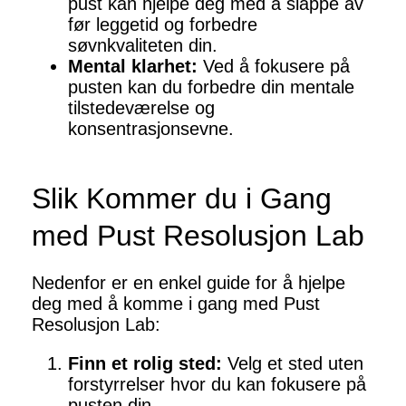
pust kan hjelpe deg med å slappe av
før leggetid og forbedre
søvnkvaliteten din.
Mental klarhet:
Ved å fokusere på
pusten kan du forbedre din mentale
tilstedeværelse og
konsentrasjonsevne.
Slik Kommer du i Gang
med Pust Resolusjon Lab
Nedenfor er en enkel guide for å hjelpe
deg med å komme i gang med Pust
Resolusjon Lab:
Finn et rolig sted:
Velg et sted uten
forstyrrelser hvor du kan fokusere på
pusten din.