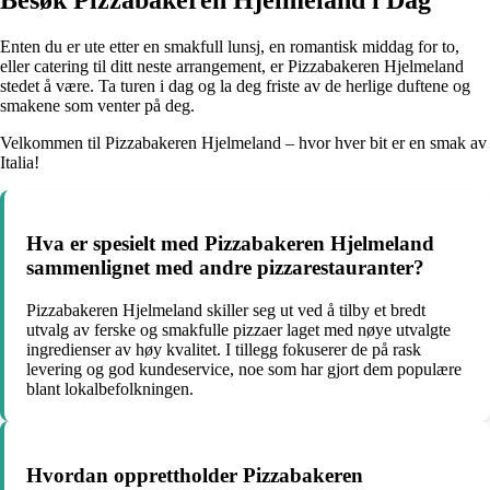
Enten du er ute etter en smakfull lunsj, en romantisk middag for to,
eller catering til ditt neste arrangement, er Pizzabakeren Hjelmeland
stedet å være. Ta turen i dag og la deg friste av de herlige duftene og
smakene som venter på deg.
Velkommen til Pizzabakeren Hjelmeland – hvor hver bit er en smak av
Italia!
Hva er spesielt med Pizzabakeren Hjelmeland
sammenlignet med andre pizzarestauranter?
Pizzabakeren Hjelmeland skiller seg ut ved å tilby et bredt
utvalg av ferske og smakfulle pizzaer laget med nøye utvalgte
ingredienser av høy kvalitet. I tillegg fokuserer de på rask
levering og god kundeservice, noe som har gjort dem populære
blant lokalbefolkningen.
Hvordan opprettholder Pizzabakeren