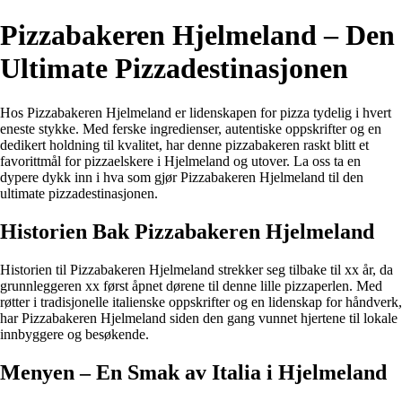
Pizzabakeren Hjelmeland – Den
Ultimate Pizzadestinasjonen
Hos Pizzabakeren Hjelmeland er lidenskapen for pizza tydelig i hvert
eneste stykke. Med ferske ingredienser, autentiske oppskrifter og en
dedikert holdning til kvalitet, har denne pizzabakeren raskt blitt et
favorittmål for pizzaelskere i Hjelmeland og utover. La oss ta en
dypere dykk inn i hva som gjør Pizzabakeren Hjelmeland til den
ultimate pizzadestinasjonen.
Historien Bak Pizzabakeren Hjelmeland
Historien til Pizzabakeren Hjelmeland strekker seg tilbake til xx år, da
grunnleggeren xx først åpnet dørene til denne lille pizzaperlen. Med
røtter i tradisjonelle italienske oppskrifter og en lidenskap for håndverk,
har Pizzabakeren Hjelmeland siden den gang vunnet hjertene til lokale
innbyggere og besøkende.
Menyen – En Smak av Italia i Hjelmeland