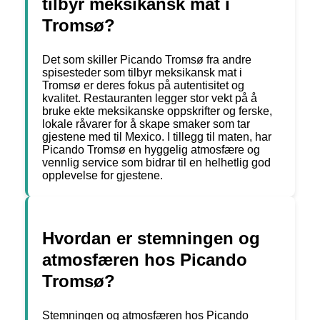
tilbyr meksikansk mat i
Tromsø?
Det som skiller Picando Tromsø fra andre
spisesteder som tilbyr meksikansk mat i
Tromsø er deres fokus på autentisitet og
kvalitet. Restauranten legger stor vekt på å
bruke ekte meksikanske oppskrifter og ferske,
lokale råvarer for å skape smaker som tar
gjestene med til Mexico. I tillegg til maten, har
Picando Tromsø en hyggelig atmosfære og
vennlig service som bidrar til en helhetlig god
opplevelse for gjestene.
Hvordan er stemningen og
atmosfæren hos Picando
Tromsø?
Stemningen og atmosfæren hos Picando