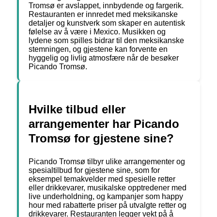
Tromsø er avslappet, innbydende og fargerik.
Restauranten er innredet med meksikanske
detaljer og kunstverk som skaper en autentisk
følelse av å være i Mexico. Musikken og
lydene som spilles bidrar til den meksikanske
stemningen, og gjestene kan forvente en
hyggelig og livlig atmosfære når de besøker
Picando Tromsø.
Hvilke tilbud eller
arrangementer har Picando
Tromsø for gjestene sine?
Picando Tromsø tilbyr ulike arrangementer og
spesialtilbud for gjestene sine, som for
eksempel temakvelder med spesielle retter
eller drikkevarer, musikalske opptredener med
live underholdning, og kampanjer som happy
hour med rabatterte priser på utvalgte retter og
drikkevarer. Restauranten legger vekt på å