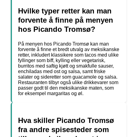
Hvilke typer retter kan man
forvente å finne på menyen
hos Picando Tromsø?
På menyen hos Picando Tromsø kan man
forvente å finne et bredt utvalg av meksikanske
retter, inkludert klassikere som tacos med ulike
fyllinger som biff, kylling eller vegetarisk,
burritos med saftig kjøtt og smakfulle sauser,
enchiladas med ost og salsa, samt friske
salater og sideretter som guacamole og salsa.
Restauranten tilbyr også ulike drikkevarer som
passer godt til den meksikanske maten, som
for eksempel margaritas og øl.
Hva skiller Picando Tromsø
fra andre spisesteder som