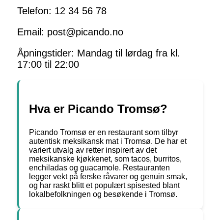
Telefon: 12 34 56 78
Email: post@picando.no
Åpningstider: Mandag til lørdag fra kl.
17:00 til 22:00
Hva er Picando Tromsø?
Picando Tromsø er en restaurant som tilbyr
autentisk meksikansk mat i Tromsø. De har et
variert utvalg av retter inspirert av det
meksikanske kjøkkenet, som tacos, burritos,
enchiladas og guacamole. Restauranten
legger vekt på ferske råvarer og genuin smak,
og har raskt blitt et populært spisested blant
lokalbefolkningen og besøkende i Tromsø.