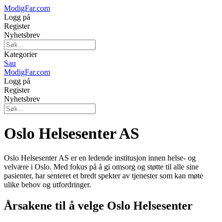
ModigFar.com
Logg på
Register
Nyhetsbrev
Kategorier
Sau
ModigFar.com
Logg på
Register
Nyhetsbrev
Oslo Helsesenter AS
Oslo Helsesenter AS er en ledende institusjon innen helse- og
velvære i Oslo. Med fokus på å gi omsorg og støtte til alle sine
pasienter, har senteret et bredt spekter av tjenester som kan møte
ulike behov og utfordringer.
Årsakene til å velge Oslo Helsesenter