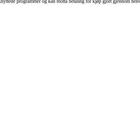
ilknyttede programmer og kan motta betaling for kjøp gjort gjennom henvi