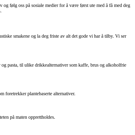
 og følg oss på sosiale medier for å være først ute med å få med deg
.
iske smakene og la deg friste av alt det gode vi har å tilby. Vi ser
og pasta, til ulike drikkealternativer som kaffe, brus og alkoholfrie
m foretrekker plantebaserte alternativer.
iteten på maten opprettholdes.