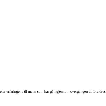
er erfaringene til menn som har gått gjennom overgangen til foreldresk