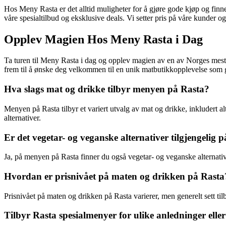
Hos Meny Rasta er det alltid muligheter for å gjøre gode kjøp og finn
våre spesialtilbud og eksklusive deals. Vi setter pris på våre kunder og
Opplev Magien Hos Meny Rasta i Dag
Ta turen til Meny Rasta i dag og opplev magien av en av Norges mest sp
frem til å ønske deg velkommen til en unik matbutikkopplevelse som ga
Hva slags mat og drikke tilbyr menyen på Rasta?
Menyen på Rasta tilbyr et variert utvalg av mat og drikke, inkludert al
alternativer.
Er det vegetar- og veganske alternativer tilgjengelig
Ja, på menyen på Rasta finner du også vegetar- og veganske alternative
Hvordan er prisnivået på maten og drikken på Rasta
Prisnivået på maten og drikken på Rasta varierer, men generelt sett til
Tilbyr Rasta spesialmenyer for ulike anledninger elle