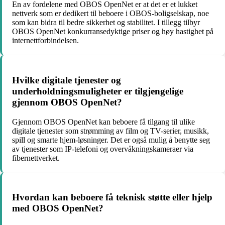
En av fordelene med OBOS OpenNet er at det er et lukket
nettverk som er dedikert til beboere i OBOS-boligselskap, noe
som kan bidra til bedre sikkerhet og stabilitet. I tillegg tilbyr
OBOS OpenNet konkurransedyktige priser og høy hastighet på
internettforbindelsen.
Hvilke digitale tjenester og
underholdningsmuligheter er tilgjengelige
gjennom OBOS OpenNet?
Gjennom OBOS OpenNet kan beboere få tilgang til ulike
digitale tjenester som strømming av film og TV-serier, musikk,
spill og smarte hjem-løsninger. Det er også mulig å benytte seg
av tjenester som IP-telefoni og overvåkningskameraer via
fibernettverket.
Hvordan kan beboere få teknisk støtte eller hjelp
med OBOS OpenNet?