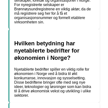
selskaper, foretak og organisasjoner i Norge.
For nyregistrerte selskaper er
Brønnøysundregistrene en viktig aktør, da de
må registrere seg her for å få et
organisasjonsnummer og formelt etablere
virksomheten sin.
Hvilken betydning har
nyetablerte bedrifter for
økonomien i Norge?
Nyetablerte bedrifter spiller en viktig rolle for
økonomien i Norge ved å bidra til økt
konkurranse, innovasjon og sysselsetting.
Disse bedriftene bringer ofte med seg nye
ideer, teknologier og løsninger som kan bidra
til å drive økonomisk vekst og utvikling i ulike
sektorer.