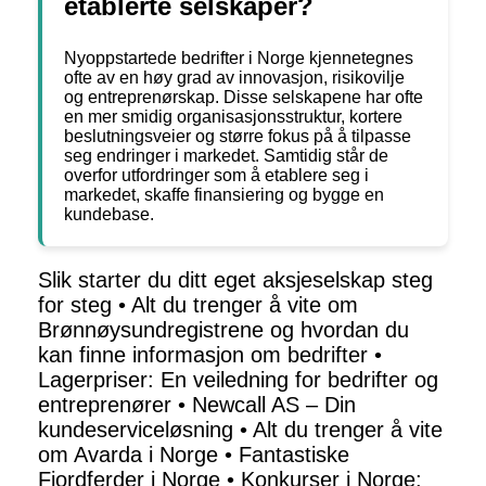
etablerte selskaper?
Nyoppstartede bedrifter i Norge kjennetegnes
ofte av en høy grad av innovasjon, risikovilje
og entreprenørskap. Disse selskapene har ofte
en mer smidig organisasjonsstruktur, kortere
beslutningsveier og større fokus på å tilpasse
seg endringer i markedet. Samtidig står de
overfor utfordringer som å etablere seg i
markedet, skaffe finansiering og bygge en
kundebase.
Slik starter du ditt eget aksjeselskap steg
for steg
•
Alt du trenger å vite om
Brønnøysundregistrene og hvordan du
kan finne informasjon om bedrifter
•
Lagerpriser: En veiledning for bedrifter og
entreprenører
•
Newcall AS – Din
kundeserviceløsning
•
Alt du trenger å vite
om Avarda i Norge
•
Fantastiske
Fjordferder i Norge
•
Konkurser i Norge: