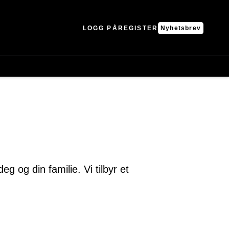
LOGG PÅ
REGISTER
Nyhetsbrev
 og din familie. Vi tilbyr et