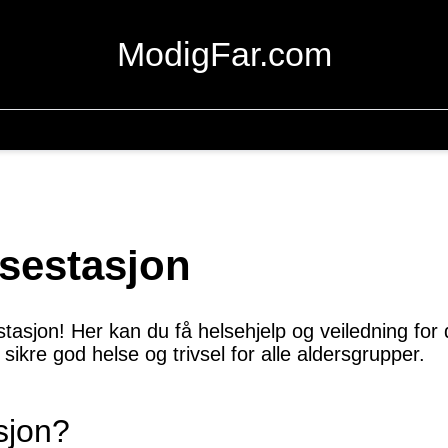
ModigFar.com
sestasjon
sjon! Her kan du få helsehjelp og veiledning for deg
 sikre god helse og trivsel for alle aldersgrupper.
sjon?