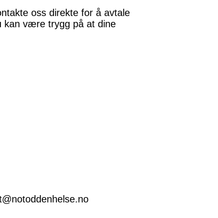
ntakte oss direkte for å avtale
u kan være trygg på at dine
ost@notoddenhelse.no