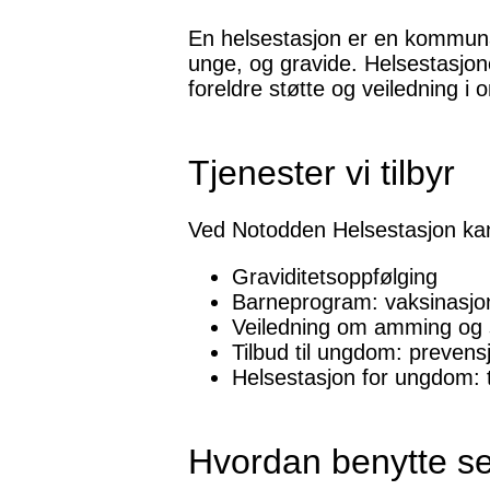
En helsestasjon er en kommunal
unge, og gravide. Helsestasjone
foreldre støtte og veiledning i
Tjenester vi tilbyr
Ved Notodden Helsestasjon kan
Graviditetsoppfølging
Barneprogram: vaksinasjon
Veiledning om amming og 
Tilbud til ungdom: prevens
Helsestasjon for ungdom: 
Hvordan benytte se