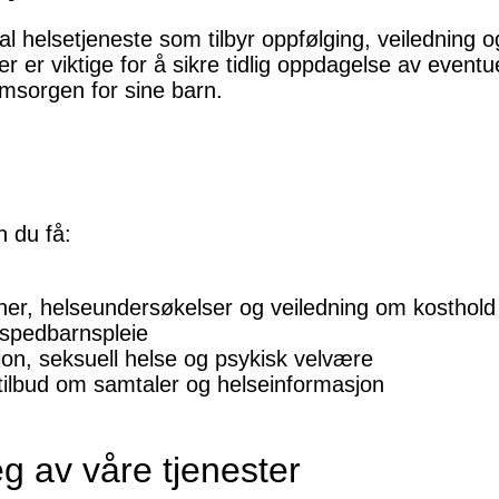
 helsetjeneste som tilbyr oppfølging, veiledning o
r er viktige for å sikre tidlig oppdagelse av eventu
 omsorgen for sine barn.
 du få:
er, helseundersøkelser og veiledning om kosthold 
spedbarnspleie
jon, seksuell helse og psykisk velvære
tilbud om samtaler og helseinformasjon
g av våre tjenester