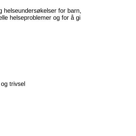
g helseundersøkelser for barn,
elle helseproblemer og for å gi
og trivsel