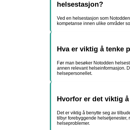
helsestasjon?
Ved en helsestasjon som Notodden 
kompetanse innen ulike områder so
Hva er viktig å tenke
Før man besøker Notodden helsestasj
annen relevant helseinformasjon. D
helsepersonellet.
Hvorfor er det viktig
Det er viktig å benytte seg av tilb
tilbyr forebyggende helsetjenester,
helseproblemer.