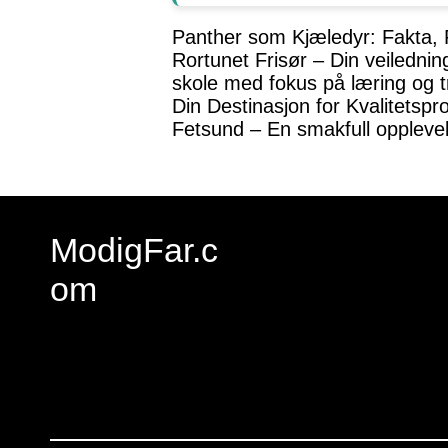
Panther som Kjæledyr: Fakta, 
Rortunet Frisør – Din veiledning
skole med fokus på læring og tr
Din Destinasjon for Kvalitetspr
Fetsund – En smakfull oppleve
ModigFar.c
om