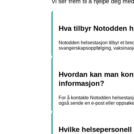
Vi ser frem til å hjelpe deg me
Hva tilbyr Notodden h
Notodden helsestasjon tilbyr et bred
svangerskapsoppfølging, vaksinasjon
Hvordan kan man konta
informasjon?
For å kontakte Notodden helsestasj
også sende en e-post eller oppsøke
Hvilke helsepersonell