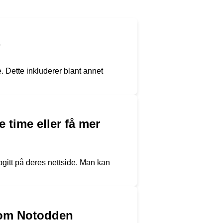
?
. Dette inkluderer blant annet
 time eller få mer
gitt på deres nettside. Man kan
 som Notodden