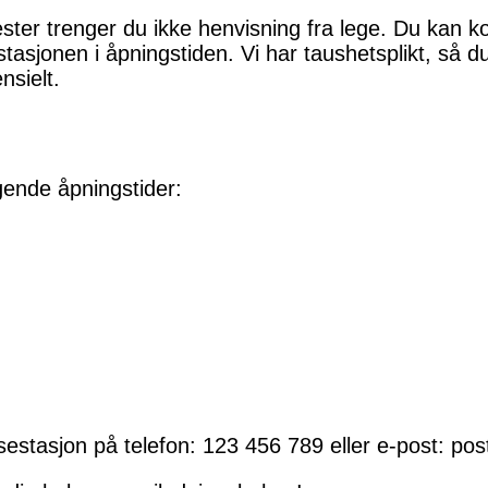
ster trenger du ikke henvisning fra lege. Du kan ko
tasjonen i åpningstiden. Vi har taushetsplikt, så d
nsielt.
gende åpningstider:
estasjon på telefon: 123 456 789 eller e-post: p