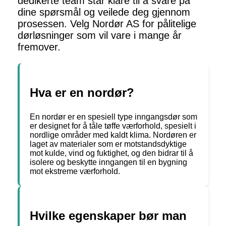
dedikerte team står klare til å svare på
dine spørsmål og veilede deg gjennom
prosessen. Velg Nordør AS for pålitelige
dørløsninger som vil vare i mange år
fremover.
Hva er en nordør?
En nordør er en spesiell type inngangsdør som
er designet for å tåle tøffe værforhold, spesielt i
nordlige områder med kaldt klima. Nordøren er
laget av materialer som er motstandsdyktige
mot kulde, vind og fuktighet, og den bidrar til å
isolere og beskytte inngangen til en bygning
mot ekstreme værforhold.
Hvilke egenskaper bør man