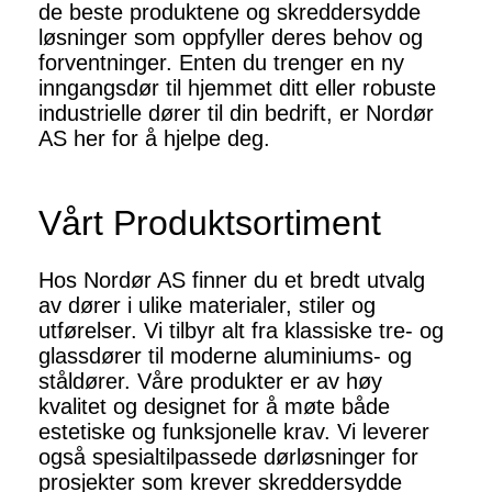
de beste produktene og skreddersydde
løsninger som oppfyller deres behov og
forventninger. Enten du trenger en ny
inngangsdør til hjemmet ditt eller robuste
industrielle dører til din bedrift, er Nordør
AS her for å hjelpe deg.
Vårt Produktsortiment
Hos Nordør AS finner du et bredt utvalg
av dører i ulike materialer, stiler og
utførelser. Vi tilbyr alt fra klassiske tre- og
glassdører til moderne aluminiums- og
ståldører. Våre produkter er av høy
kvalitet og designet for å møte både
estetiske og funksjonelle krav. Vi leverer
også spesialtilpassede dørløsninger for
prosjekter som krever skreddersydde