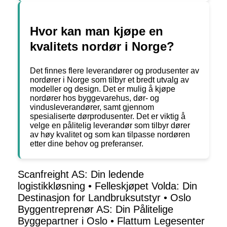
Hvor kan man kjøpe en
kvalitets nordør i Norge?
Det finnes flere leverandører og produsenter av
nordører i Norge som tilbyr et bredt utvalg av
modeller og design. Det er mulig å kjøpe
nordører hos byggevarehus, dør- og
vindusleverandører, samt gjennom
spesialiserte dørprodusenter. Det er viktig å
velge en pålitelig leverandør som tilbyr dører
av høy kvalitet og som kan tilpasse nordøren
etter dine behov og preferanser.
Scanfreight AS: Din ledende
logistikkløsning
•
Felleskjøpet Volda: Din
Destinasjon for Landbruksutstyr
•
Oslo
Byggentreprenør AS: Din Pålitelige
Byggepartner i Oslo
•
Flattum Legesenter