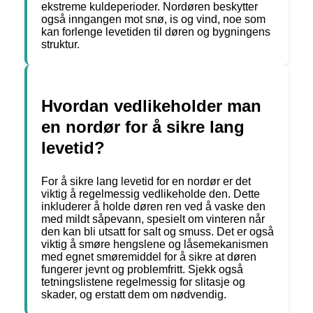
ekstreme kuldeperioder. Nordøren beskytter
også inngangen mot snø, is og vind, noe som
kan forlenge levetiden til døren og bygningens
struktur.
Hvordan vedlikeholder man
en nordør for å sikre lang
levetid?
For å sikre lang levetid for en nordør er det
viktig å regelmessig vedlikeholde den. Dette
inkluderer å holde døren ren ved å vaske den
med mildt såpevann, spesielt om vinteren når
den kan bli utsatt for salt og smuss. Det er også
viktig å smøre hengslene og låsemekanismen
med egnet smøremiddel for å sikre at døren
fungerer jevnt og problemfritt. Sjekk også
tetningslistene regelmessig for slitasje og
skader, og erstatt dem om nødvendig.