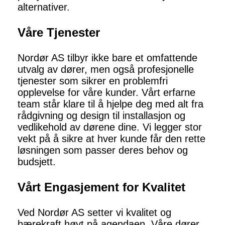
alternativer.
Våre Tjenester
Nordør AS tilbyr ikke bare et omfattende
utvalg av dører, men også profesjonelle
tjenester som sikrer en problemfri
opplevelse for våre kunder. Vårt erfarne
team står klare til å hjelpe deg med alt fra
rådgivning og design til installasjon og
vedlikehold av dørene dine. Vi legger stor
vekt på å sikre at hver kunde får den rette
løsningen som passer deres behov og
budsjett.
Vårt Engasjement for Kvalitet
Ved Nordør AS setter vi kvalitet og
bærekraft høyt på agendaen. Våre dører