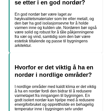
se etter i en god nordør?
En god nordør bør være laget av
høykvalitetsmaterialer som tre eller metall, og
den bør ha god isolasjonsevne for å holde
varmen inne og kulden ute. Nordøren bør også
være solid og robust for å tåle påkjenningene
fra vær og vind, samtidig som den bør være
estetisk tiltalende og passe til bygningens
arkitektur.
Hvorfor er det viktig å ha en
nordør i nordlige områder?
I nordlige områder med kaldt klima er det viktig
å ha en nordør fordi den bidrar til å redusere
varmetapet fra inngangen til bygningen. En
godt isolert nordør kan hjelpe med å redusere
energiforbruket og opprettholde en behagelig
temperatur inne i bygningen selv under