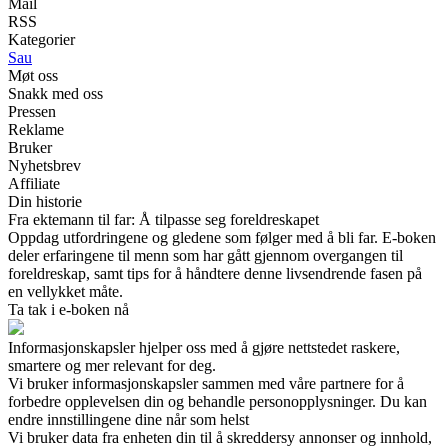
Mail
RSS
Kategorier
Sau
Møt oss
Snakk med oss
Pressen
Reklame
Bruker
Nyhetsbrev
Affiliate
Din historie
Fra ektemann til far: Å tilpasse seg foreldreskapet
Oppdag utfordringene og gledene som følger med å bli far. E-boken
deler erfaringene til menn som har gått gjennom overgangen til
foreldreskap, samt tips for å håndtere denne livsendrende fasen på
en vellykket måte.
Ta tak i e-boken nå
Informasjonskapsler hjelper oss med å gjøre nettstedet raskere,
smartere og mer relevant for deg.
Vi bruker informasjonskapsler sammen med våre partnere for å
forbedre opplevelsen din og behandle personopplysninger. Du kan
endre innstillingene dine når som helst
Vi bruker data fra enheten din til å skreddersy annonser og innhold,