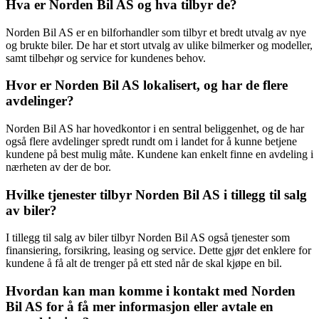
Hva er Norden Bil AS og hva tilbyr de?
Norden Bil AS er en bilforhandler som tilbyr et bredt utvalg av nye
og brukte biler. De har et stort utvalg av ulike bilmerker og modeller,
samt tilbehør og service for kundenes behov.
Hvor er Norden Bil AS lokalisert, og har de flere
avdelinger?
Norden Bil AS har hovedkontor i en sentral beliggenhet, og de har
også flere avdelinger spredt rundt om i landet for å kunne betjene
kundene på best mulig måte. Kundene kan enkelt finne en avdeling i
nærheten av der de bor.
Hvilke tjenester tilbyr Norden Bil AS i tillegg til salg
av biler?
I tillegg til salg av biler tilbyr Norden Bil AS også tjenester som
finansiering, forsikring, leasing og service. Dette gjør det enklere for
kundene å få alt de trenger på ett sted når de skal kjøpe en bil.
Hvordan kan man komme i kontakt med Norden
Bil AS for å få mer informasjon eller avtale en