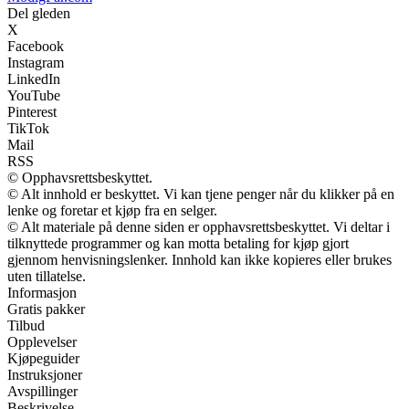
Del gleden
X
Facebook
Instagram
LinkedIn
YouTube
Pinterest
TikTok
Mail
RSS
© Opphavsrettsbeskyttet.
© Alt innhold er beskyttet. Vi kan tjene penger når du klikker på en
lenke og foretar et kjøp fra en selger.
© Alt materiale på denne siden er opphavsrettsbeskyttet. Vi deltar i
tilknyttede programmer og kan motta betaling for kjøp gjort
gjennom henvisningslenker. Innhold kan ikke kopieres eller brukes
uten tillatelse.
Informasjon
Gratis pakker
Tilbud
Opplevelser
Kjøpeguider
Instruksjoner
Avspillinger
Beskrivelse