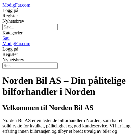
ModigFar.com
Logg på
Register
Nyhetsbrev
Kategorier
Sau
ModigFar.com
Logg på
Register
Nyhetsbrev
Norden Bil AS – Din pålitelige
bilforhandler i Norden
Velkommen til Norden Bil AS
Norden Bil AS er en ledende bilforhandler i Norden, som har et
solid rykte for kvalitet, pålitelighet og god kundeservice. Vi har lang
erfaring innen bilbransjen og tilbyr et bredt utvalg av biler og