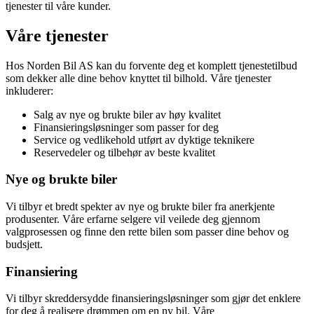
tjenester til våre kunder.
Våre tjenester
Hos Norden Bil AS kan du forvente deg et komplett tjenestetilbud
som dekker alle dine behov knyttet til bilhold. Våre tjenester
inkluderer:
Salg av nye og brukte biler av høy kvalitet
Finansieringsløsninger som passer for deg
Service og vedlikehold utført av dyktige teknikere
Reservedeler og tilbehør av beste kvalitet
Nye og brukte biler
Vi tilbyr et bredt spekter av nye og brukte biler fra anerkjente
produsenter. Våre erfarne selgere vil veilede deg gjennom
valgprosessen og finne den rette bilen som passer dine behov og
budsjett.
Finansiering
Vi tilbyr skreddersydde finansieringsløsninger som gjør det enklere
for deg å realisere drømmen om en ny bil. Våre