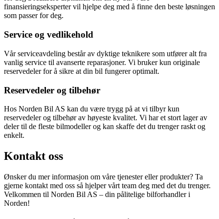
finansieringseksperter vil hjelpe deg med å finne den beste løsningen
som passer for deg.
Service og vedlikehold
Vår serviceavdeling består av dyktige teknikere som utfører alt fra
vanlig service til avanserte reparasjoner. Vi bruker kun originale
reservedeler for å sikre at din bil fungerer optimalt.
Reservedeler og tilbehør
Hos Norden Bil AS kan du være trygg på at vi tilbyr kun
reservedeler og tilbehør av høyeste kvalitet. Vi har et stort lager av
deler til de fleste bilmodeller og kan skaffe det du trenger raskt og
enkelt.
Kontakt oss
Ønsker du mer informasjon om våre tjenester eller produkter? Ta
gjerne kontakt med oss så hjelper vårt team deg med det du trenger.
Velkommen til Norden Bil AS – din pålitelige bilforhandler i
Norden!