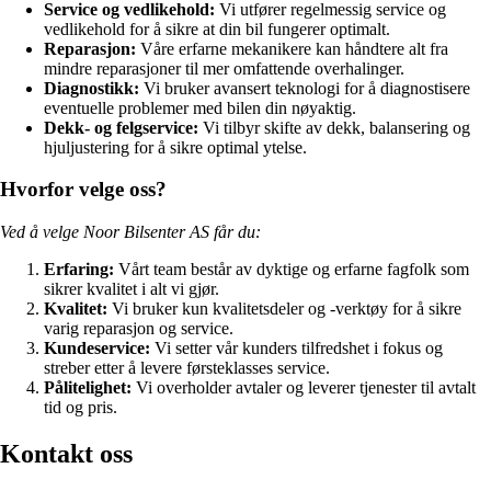
Service og vedlikehold:
Vi utfører regelmessig service og
vedlikehold for å sikre at din bil fungerer optimalt.
Reparasjon:
Våre erfarne mekanikere kan håndtere alt fra
mindre reparasjoner til mer omfattende overhalinger.
Diagnostikk:
Vi bruker avansert teknologi for å diagnostisere
eventuelle problemer med bilen din nøyaktig.
Dekk- og felgservice:
Vi tilbyr skifte av dekk, balansering og
hjuljustering for å sikre optimal ytelse.
Hvorfor velge oss?
Ved å velge Noor Bilsenter AS får du:
Erfaring:
Vårt team består av dyktige og erfarne fagfolk som
sikrer kvalitet i alt vi gjør.
Kvalitet:
Vi bruker kun kvalitetsdeler og -verktøy for å sikre
varig reparasjon og service.
Kundeservice:
Vi setter vår kunders tilfredshet i fokus og
streber etter å levere førsteklasses service.
Pålitelighet:
Vi overholder avtaler og leverer tjenester til avtalt
tid og pris.
Kontakt oss