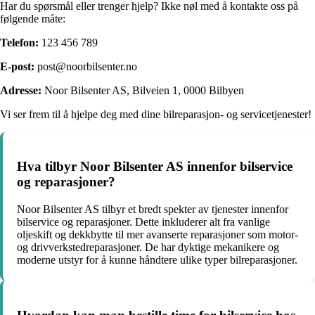
Har du spørsmål eller trenger hjelp? Ikke nøl med å kontakte oss på
følgende måte:
Telefon:
123 456 789
E-post:
post@noorbilsenter.no
Adresse:
Noor Bilsenter AS, Bilveien 1, 0000 Bilbyen
Vi ser frem til å hjelpe deg med dine bilreparasjon- og servicetjenester!
Hva tilbyr Noor Bilsenter AS innenfor bilservice
og reparasjoner?
Noor Bilsenter AS tilbyr et bredt spekter av tjenester innenfor
bilservice og reparasjoner. Dette inkluderer alt fra vanlige
oljeskift og dekkbytte til mer avanserte reparasjoner som motor-
og drivverkstedreparasjoner. De har dyktige mekanikere og
moderne utstyr for å kunne håndtere ulike typer bilreparasjoner.