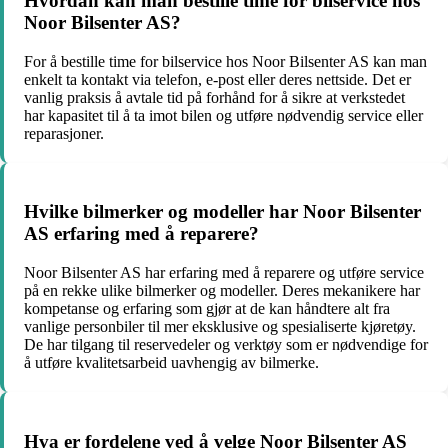
Hvordan kan man bestille time for bilservice hos
Noor Bilsenter AS?
For å bestille time for bilservice hos Noor Bilsenter AS kan man
enkelt ta kontakt via telefon, e-post eller deres nettside. Det er
vanlig praksis å avtale tid på forhånd for å sikre at verkstedet
har kapasitet til å ta imot bilen og utføre nødvendig service eller
reparasjoner.
Hvilke bilmerker og modeller har Noor Bilsenter
AS erfaring med å reparere?
Noor Bilsenter AS har erfaring med å reparere og utføre service
på en rekke ulike bilmerker og modeller. Deres mekanikere har
kompetanse og erfaring som gjør at de kan håndtere alt fra
vanlige personbiler til mer eksklusive og spesialiserte kjøretøy.
De har tilgang til reservedeler og verktøy som er nødvendige for
å utføre kvalitetsarbeid uavhengig av bilmerke.
Hva er fordelene ved å velge Noor Bilsenter AS