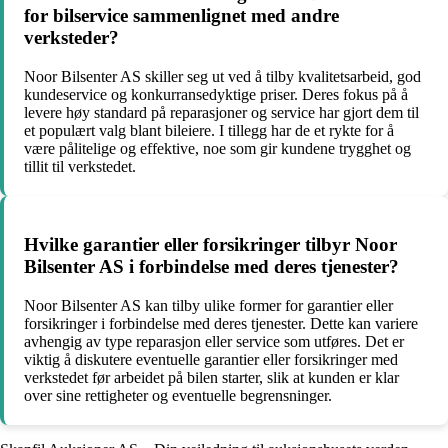
for bilservice sammenlignet med andre
verksteder?
Noor Bilsenter AS skiller seg ut ved å tilby kvalitetsarbeid, god
kundeservice og konkurransedyktige priser. Deres fokus på å
levere høy standard på reparasjoner og service har gjort dem til
et populært valg blant bileiere. I tillegg har de et rykte for å
være pålitelige og effektive, noe som gir kundene trygghet og
tillit til verkstedet.
Hvilke garantier eller forsikringer tilbyr Noor
Bilsenter AS i forbindelse med deres tjenester?
Noor Bilsenter AS kan tilby ulike former for garantier eller
forsikringer i forbindelse med deres tjenester. Dette kan variere
avhengig av type reparasjon eller service som utføres. Det er
viktig å diskutere eventuelle garantier eller forsikringer med
verkstedet før arbeidet på bilen starter, slik at kunden er klar
over sine rettigheter og eventuelle begrensninger.