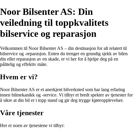
Noor Bilsenter AS: Din
veiledning til toppkvalitets
bilservice og reparasjon
Velkommen til Noor Bilsenter AS – din destinasjon for alt relatert til
bilservice og -reparasjon. Enten du trenger en grundig sjekk av bilen
din eller reparasjon av en skade, er vi her for å hjelpe deg på en
pålitelig og effektiv måte.
Hvem er vi?
Noor Bilsenter AS er et anerkjent bilverksted som har lang erfaring
innen bilmekanikk og -service. Vi tilbyr et bredt spekter av tjenester for
å sikre at din bil er i topp stand og gir deg trygge kjøreopplevelser.
Våre tjenester
Her er noen av tjenestene vi tilbyr: