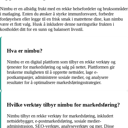
Nimbu er en allsidig frukt med en rekke helsefordeler og bruksområder
i matlaging. Enten du ønsker å styrke immunforsvaret, forbedre
fordøyelsen eller legge til en frisk smak i matrettene dine, kan nimbu
være et flott valg. Husk å inkludere denne næringsrike frukten i
kostholdet ditt for en sunn og balansert livsstil.
Hva er nimbu?
Nimbu er en digital plattform som tilbyr en rekke verktøy og
tjenester for markedsføring og salg på nettet. Plattformen gir
brukerne muligheten til å opprette nettsider, lage e-
postkampanjer, administrere sosiale medier, og analysere
resultater for å optimalisere markedsføringsstrategier.
Hvilke verktøy tilbyr nimbu for markedsføring?
Nimbu tilbyr en rekke verktøy for markedsføring, inkludert
nettsidebygger, e-postmarkedsføring, sosiale medier-
administrasjon, SEO-verktøy, analyseverktøy og mer. Disse