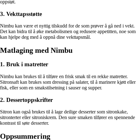
oppstøt.
3. Vekttapsstøtte
Nimbu kan være et nyttig tilskudd for de som prøver å gå ned i vekt.
Det kan bidra til å øke metabolismen og redusere appetitten, noe som
kan hjelpe deg med å oppnå dine vekttapsmål.
Matlaging med Nimbu
1. Bruk i matretter
Nimbu kan brukes til å tilføre en frisk smak til en rekke matretter.
Sitronsaft kan brukes som dressing på salater, til å marinere kjøtt eller
fisk, eller som en smakstilsetning i sauser og supper.
2. Dessertoppskrifter
Sitron kan også brukes til å lage deilige desserter som sitronkake,
sitronterter eller sitroniskrem. Den sure smaken tilfører en spennende
kontrast til søte desserter.
Oppsummering