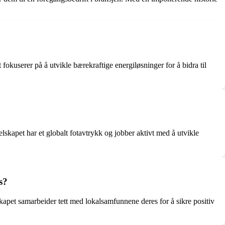
fokuserer på å utvikle bærekraftige energiløsninger for å bidra til
lskapet har et globalt fotavtrykk og jobber aktivt med å utvikle
s?
skapet samarbeider tett med lokalsamfunnene deres for å sikre positiv