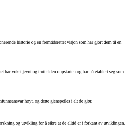
rende historie og en fremtidsrettet visjon som har gjort dem til en
 har vokst jevnt og trutt siden oppstarten og har nå etablert seg som
unnsansvar høyt, og dette gjenspeiles i alt de gjør.
ning og utvikling for å sikre at de alltid er i forkant av utviklingen.