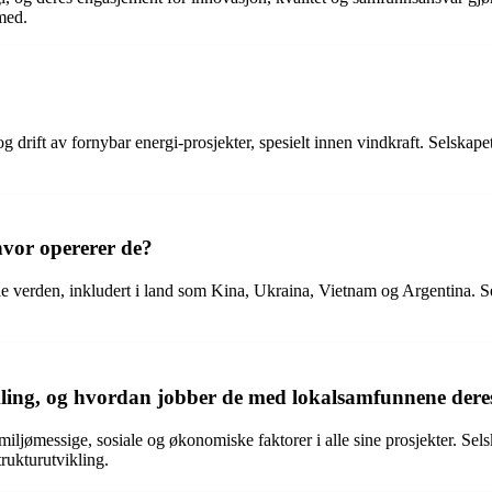
med.
drift av fornybar energi-prosjekter, spesielt innen vindkraft. Selskapet 
hvor opererer de?
le verden, inkludert i land som Kina, Ukraina, Vietnam og Argentina. Se
kling, og hvordan jobber de med lokalsamfunnene dere
miljømessige, sosiale og økonomiske faktorer i alle sine prosjekter. Sel
rukturutvikling.