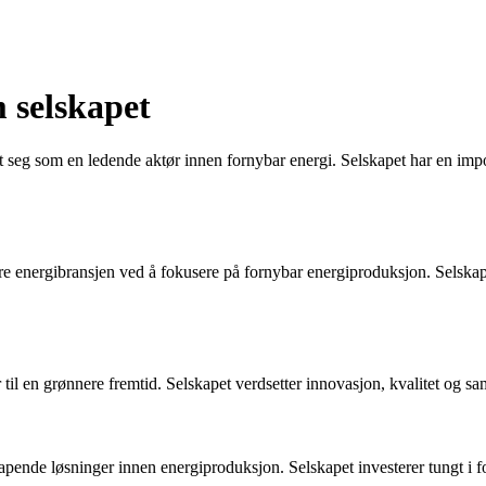
 selskapet
seg som en ledende aktør innen fornybar energi. Selskapet har en impone
e energibransjen ved å fokusere på fornybar energiproduksjon. Selskapet
l en grønnere fremtid. Selskapet verdsetter innovasjon, kvalitet og samf
ende løsninger innen energiproduksjon. Selskapet investerer tungt i forsk