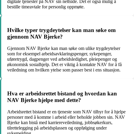
digitale tjenester på NAV sin nettside. Det er også mulig å
bestille timeavtale for personlig oppmøte.
Hvilke typer trygdeytelser kan man søke om
gjennom NAV Bjerke?
Gjennom NAV Bjerke kan man søke om ulike trygdeytelser
som for eksempel arbeidsavklaringspenger, sykepenger,
uføretrygd, dagpenger ved arbeidsledighet, pleiepenger og
økonomisk sosialhjelp. Det er viktig å kontakte NAV for å få
veiledning om hvilken ytelse som passer best i ens situasjon.
Hva er arbeidsrettet bistand og hvordan kan
NAV Bjerke hjelpe med dette?
Arbeidsrettet bistand er en tjeneste som NAV tilbyr for å hjelpe
personer med å komme i arbeid eller beholde jobben sin. NAV
Bjerke kan bistå med karriereveiledning, jobbsøkerkurs,
tilrettelegging på arbeidsplassen og oppfølging under
sykemelding.