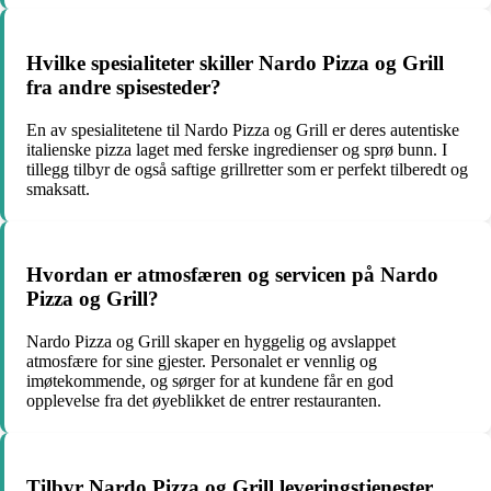
Hvilke spesialiteter skiller Nardo Pizza og Grill
fra andre spisesteder?
En av spesialitetene til Nardo Pizza og Grill er deres autentiske
italienske pizza laget med ferske ingredienser og sprø bunn. I
tillegg tilbyr de også saftige grillretter som er perfekt tilberedt og
smaksatt.
Hvordan er atmosfæren og servicen på Nardo
Pizza og Grill?
Nardo Pizza og Grill skaper en hyggelig og avslappet
atmosfære for sine gjester. Personalet er vennlig og
imøtekommende, og sørger for at kundene får en god
opplevelse fra det øyeblikket de entrer restauranten.
Tilbyr Nardo Pizza og Grill leveringstjenester