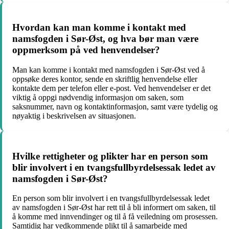
Hvordan kan man komme i kontakt med
namsfogden i Sør-Øst, og hva bør man være
oppmerksom på ved henvendelser?
Man kan komme i kontakt med namsfogden i Sør-Øst ved å
oppsøke deres kontor, sende en skriftlig henvendelse eller
kontakte dem per telefon eller e-post. Ved henvendelser er det
viktig å oppgi nødvendig informasjon om saken, som
saksnummer, navn og kontaktinformasjon, samt være tydelig og
nøyaktig i beskrivelsen av situasjonen.
Hvilke rettigheter og plikter har en person som
blir involvert i en tvangsfullbyrdelsessak ledet av
namsfogden i Sør-Øst?
En person som blir involvert i en tvangsfullbyrdelsessak ledet
av namsfogden i Sør-Øst har rett til å bli informert om saken, til
å komme med innvendinger og til å få veiledning om prosessen.
Samtidig har vedkommende plikt til å samarbeide med