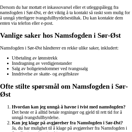
Dersom du har mottatt et inkassovarsel eller et utleggspålegg fra
namsfogden i Sør-Øst, er det viktig å ta kontakt så raskt som mulig for
å unngå ytterligere tvangsfullbyrdelsestiltak. Du kan kontakte dem
enten via telefon eller e-post.
Vanlige saker hos Namsfogden i Sør-Øst
Namsfogden i Sør-Øst håndterer en rekke ulike saker, inkludert:
Utbetaling av lønnstrekk
Inndragning av verdigjenstander
Salg av boligeiendommer ved tvangssalg
Inndrivelse av skatte- og avgiftskrav
Ofte stilte spørsmål om Namsfogden i Sør-
Øst
Hvordan kan jeg unngå å havne i tvist med namsfogden?
Det beste er å alltid betale regninger og gjeld til rett tid for å
unngå tvangsfullbyrdelse.
Kan jeg klage på avgjørelser fra Namsfogden i Sør-Øst?
Ja, du har mulighet til å klage på avgjørelser fra Namsfogden i