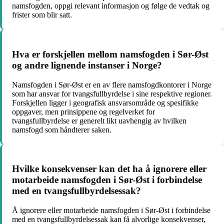
namsfogden, oppgi relevant informasjon og følge de vedtak og
frister som blir satt.
Hva er forskjellen mellom namsfogden i Sør-Øst
og andre lignende instanser i Norge?
Namsfogden i Sør-Øst er en av flere namsfogdkontorer i Norge
som har ansvar for tvangsfullbyrdelse i sine respektive regioner.
Forskjellen ligger i geografisk ansvarsområde og spesifikke
oppgaver, men prinsippene og regelverket for
tvangsfullbyrdelse er generelt likt uavhengig av hvilken
namsfogd som håndterer saken.
Hvilke konsekvenser kan det ha å ignorere eller
motarbeide namsfogden i Sør-Øst i forbindelse
med en tvangsfullbyrdelsessak?
Å ignorere eller motarbeide namsfogden i Sør-Øst i forbindelse
med en tvangsfullbyrdelsessak kan få alvorlige konsekvenser,