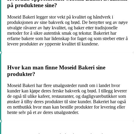
på produktene sine?
Moseid Bakeri legger stor vekt på kvalitet og håndverk i
produksjonen av sine bakverk og brød. De benytter seg av nøye
utvalgte råvarer av høy kvalitet, og baker etter tradisjonelle
metoder for å sikre autentisk smak og tekstur. Bakeriet har
erfarne bakere som har lidenskap for faget og som streber etter å
levere produkter av ypperste kvalitet til kundene.
Hvor kan man finne Moseid Bakeri sine
produkter?
Moseid Bakeri har flere utsalgssteder rundt om i landet hvor
kunder kan kjøpe deres ferske bakverk og brød. I tillegg leverer
de også til ulike kafeer, restauranter, og dagligvarebutikker som
ønsker å tilby deres produkter til sine kunder. Bakeriet har også
en nettbutikk hvor man kan bestille produkter for levering eller
hente selv på et av deres utsalgssteder.