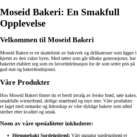
Moseid Bakeri: En Smakfull
Opplevelse
Velkommen til Moseid Bakeri
Moseid Bakeri er en skattekiste av bakverk og delikatesser som ligger i
hjertet av den vakre byen. Med røtter som går tilbake generasjoner, har
bakeriet etablert seg som en favorittdetinasjon for de som setter pris på
god mat og bakeritradisjoner.
Våre Produkter
Hos Moseid Bakeri finner du et bredt utvalg av ferske brød, søte kaker,
smakfulle wienerbrød, deilige smørbrød og mye mer. Våre produkter
er laget med omtanke og lidenskap av våre dyktige bakere som alltid
streber etter kvalitet og smak.
Noen av våre spesialiteter inkluderer:
Hjemmebakt Surdeigsbrød:
Vårt signatur surdeigsbrød er