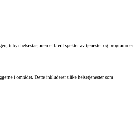
en, tilbyr helsestasjonen et bredt spekter av tjenester og programmer
gerne i området. Dette inkluderer ulike helsetjenester som