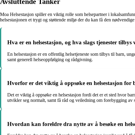
Avsluttende Tanker
Moa Helsestasjon spiller en viktig rolle som helsepartner i lokalsamfunne
helsestasjonen et trygt og støttende miljø der du kan få den nødvendig
Hva er en helsestasjon, og hva slags tjenester tilbys
En helsestasjon er en offentlig helsetjeneste som tilbys til barn, u
samt generell helseoppfølging og rådgivning.
Hvorfor er det viktig å oppsøke en helsestasjon for 
Det er viktig å oppsøke en helsestasjon fordi det er et sted hvor b
utvikler seg normalt, samt få råd og veiledning om forebygging a
Hvordan kan foreldre dra nytte av å besøke en helse