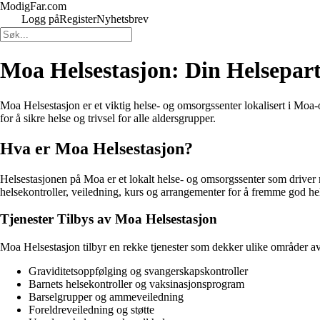
ModigFar.com
Logg på
Register
Nyhetsbrev
Moa Helsestasjon: Din Helsepar
Moa Helsestasjon er et viktig helse- og omsorgssenter lokalisert i Moa-
for å sikre helse og trivsel for alle aldersgrupper.
Hva er Moa Helsestasjon?
Helsestasjonen på Moa er et lokalt helse- og omsorgssenter som driver 
helsekontroller, veiledning, kurs og arrangementer for å fremme god hels
Tjenester Tilbys av Moa Helsestasjon
Moa Helsestasjon tilbyr en rekke tjenester som dekker ulike områder av 
Graviditetsoppfølging og svangerskapskontroller
Barnets helsekontroller og vaksinasjonsprogram
Barselgrupper og ammeveiledning
Foreldreveiledning og støtte