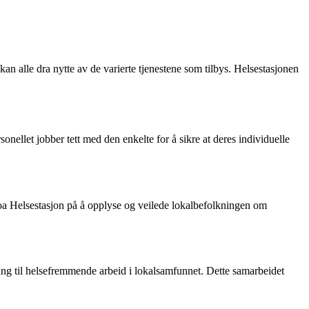
n alle dra nytte av de varierte tjenestene som tilbys. Helsestasjonen
nellet jobber tett med den enkelte for å sikre at deres individuelle
a Helsestasjon på å opplyse og veilede lokalbefolkningen om
ming til helsefremmende arbeid i lokalsamfunnet. Dette samarbeidet