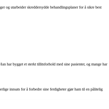
ringer og utarbeider skreddersydde behandlingsplaner for å sikre best
an har bygget et sterkt tillitsforhold med sine pasienter, og mange har
ge innsats for å forbedre sine ferdigheter gjør ham til en pålitelig