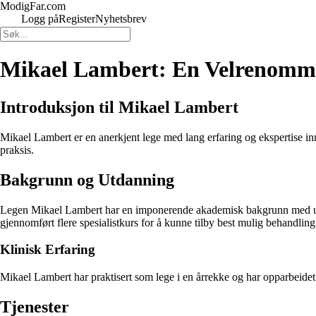
ModigFar.com
Logg på
Register
Nyhetsbrev
Mikael Lambert: En Velrenomm
Introduksjon til Mikael Lambert
Mikael Lambert er en anerkjent lege med lang erfaring og ekspertise inne
praksis.
Bakgrunn og Utdanning
Legen Mikael Lambert har en imponerende akademisk bakgrunn med utdan
gjennomført flere spesialistkurs for å kunne tilby best mulig behandling t
Klinisk Erfaring
Mikael Lambert har praktisert som lege i en årrekke og har opparbeidet 
Tjenester