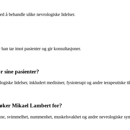
ed å behandle ulike nevrologiske lidelser.
han tar imot pasienter og gir konsultasjoner.
r sine pasienter?
giske lidelser, inkludert medisiner, fysioterapi og andre terapeutiske t
søker Mikael Lambert for?
ne, svimmelhet, nummenhet, muskelsvakhet og andre nevrologiske sym