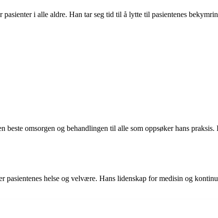
pasienter i alle aldre. Han tar seg tid til å lytte til pasientenes bekym
den beste omsorgen og behandlingen til alle som oppsøker hans praksis. H
 pasientenes helse og velvære. Hans lidenskap for medisin og kontinuerli