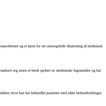
lseproblemer og er kjent for sin omsorgsfulle tilnærming til medisinsk
alisert seg innen et bredt spekter av medisinske fagområder og har
nikker, hvor han har behandlet pasienter med ulike helseutfordringer.