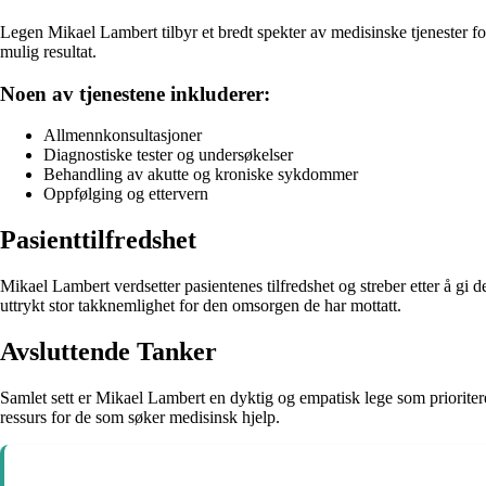
Legen Mikael Lambert tilbyr et bredt spekter av medisinske tjenester for 
mulig resultat.
Noen av tjenestene inkluderer:
Allmennkonsultasjoner
Diagnostiske tester og undersøkelser
Behandling av akutte og kroniske sykdommer
Oppfølging og ettervern
Pasienttilfredshet
Mikael Lambert verdsetter pasientenes tilfredshet og streber etter å gi 
uttrykt stor takknemlighet for den omsorgen de har mottatt.
Avsluttende Tanker
Samlet sett er Mikael Lambert en dyktig og empatisk lege som prioriterer
ressurs for de som søker medisinsk hjelp.