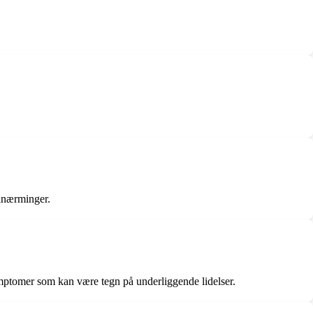
ilnærminger.
ptomer som kan være tegn på underliggende lidelser.