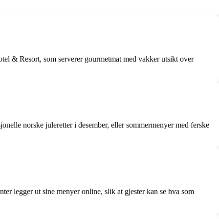
Hotel & Resort, som serverer gourmetmat med vakker utsikt over
jonelle norske juleretter i desember, eller sommermenyer med ferske
ter legger ut sine menyer online, slik at gjester kan se hva som