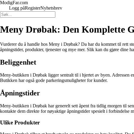
ModigFar.com
Logg på
Register
Nyhetsbrev
Meny Drøbak: Den Komplette G
Vurderer du å handle hos Meny i Drøbak? Da har du kommet til rett ste
åpningstider, produkter, tjenester og mye mer. Slik kan du gjøre dine h
Beliggenhet
Meny-butikken i Drøbak ligger sentralt til i hjertet av byen. Adressen er
Butikken har også gode parkeringsmuligheter for kunder.
Åpningstider
Meny-butikken i Drøbak har generelt sett åpent fra tidlig morgen til se
kontakte dem direkte for nøyaktige åpningstider spesielt i forbindelse m
Ulike Produkter