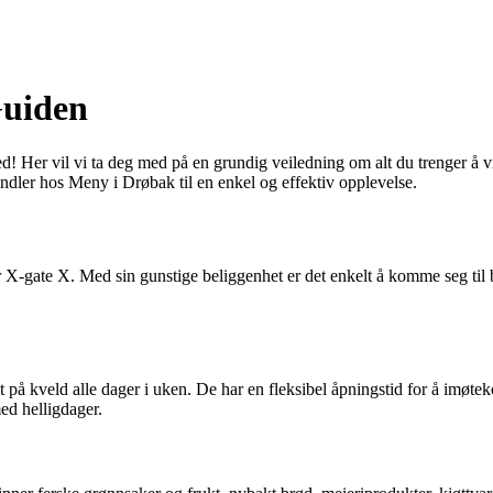
uiden
d! Her vil vi ta deg med på en grundig veiledning om alt du trenger å
andler hos Meny i Drøbak til en enkel og effektiv opplevelse.
 X-gate X. Med sin gunstige beliggenhet er det enkelt å komme seg til buti
nt på kveld alle dager i uken. De har en fleksibel åpningstid for å imøt
ed helligdager.