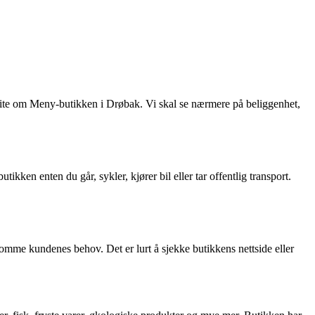
 vite om Meny-butikken i Drøbak. Vi skal se nærmere på beliggenhet,
kken enten du går, sykler, kjører bil eller tar offentlig transport.
ekomme kundenes behov. Det er lurt å sjekke butikkens nettside eller