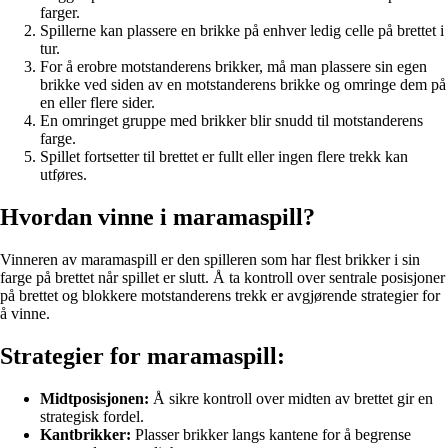
farger.
Spillerne kan plassere en brikke på enhver ledig celle på brettet i
tur.
For å erobre motstanderens brikker, må man plassere sin egen
brikke ved siden av en motstanderens brikke og omringe dem på
en eller flere sider.
En omringet gruppe med brikker blir snudd til motstanderens
farge.
Spillet fortsetter til brettet er fullt eller ingen flere trekk kan
utføres.
Hvordan vinne i maramaspill?
Vinneren av maramaspill er den spilleren som har flest brikker i sin
farge på brettet når spillet er slutt. Å ta kontroll over sentrale posisjoner
på brettet og blokkere motstanderens trekk er avgjørende strategier for
å vinne.
Strategier for maramaspill:
Midtposisjonen:
Å sikre kontroll over midten av brettet gir en
strategisk fordel.
Kantbrikker:
Plasser brikker langs kantene for å begrense