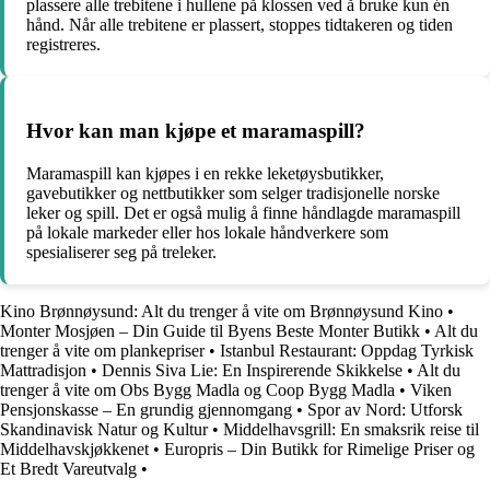
plassere alle trebitene i hullene på klossen ved å bruke kun én
hånd. Når alle trebitene er plassert, stoppes tidtakeren og tiden
registreres.
Hvor kan man kjøpe et maramaspill?
Maramaspill kan kjøpes i en rekke leketøysbutikker,
gavebutikker og nettbutikker som selger tradisjonelle norske
leker og spill. Det er også mulig å finne håndlagde maramaspill
på lokale markeder eller hos lokale håndverkere som
spesialiserer seg på treleker.
Kino Brønnøysund: Alt du trenger å vite om Brønnøysund Kino
•
Monter Mosjøen – Din Guide til Byens Beste Monter Butikk
•
Alt du
trenger å vite om plankepriser
•
Istanbul Restaurant: Oppdag Tyrkisk
Mattradisjon
•
Dennis Siva Lie: En Inspirerende Skikkelse
•
Alt du
trenger å vite om Obs Bygg Madla og Coop Bygg Madla
•
Viken
Pensjonskasse – En grundig gjennomgang
•
Spor av Nord: Utforsk
Skandinavisk Natur og Kultur
•
Middelhavsgrill: En smaksrik reise til
Middelhavskjøkkenet
•
Europris – Din Butikk for Rimelige Priser og
Et Bredt Vareutvalg
•