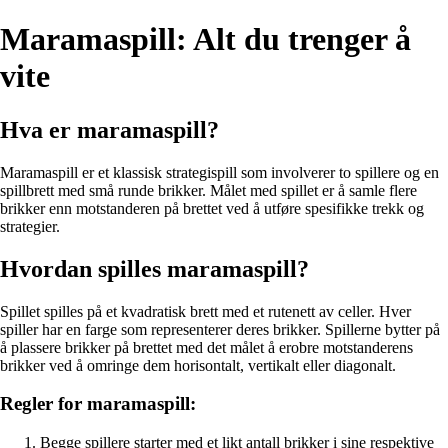
Maramaspill: Alt du trenger å
vite
Hva er maramaspill?
Maramaspill er et klassisk strategispill som involverer to spillere og en
spillbrett med små runde brikker. Målet med spillet er å samle flere
brikker enn motstanderen på brettet ved å utføre spesifikke trekk og
strategier.
Hvordan spilles maramaspill?
Spillet spilles på et kvadratisk brett med et rutenett av celler. Hver
spiller har en farge som representerer deres brikker. Spillerne bytter på
å plassere brikker på brettet med det målet å erobre motstanderens
brikker ved å omringe dem horisontalt, vertikalt eller diagonalt.
Regler for maramaspill:
Begge spillere starter med et likt antall brikker i sine respektive