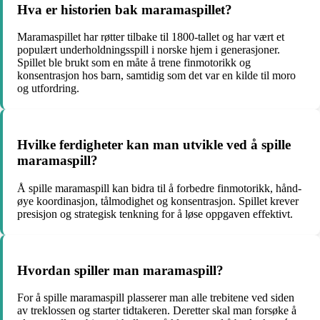
Hva er historien bak maramaspillet?
Maramaspillet har røtter tilbake til 1800-tallet og har vært et
populært underholdningsspill i norske hjem i generasjoner.
Spillet ble brukt som en måte å trene finmotorikk og
konsentrasjon hos barn, samtidig som det var en kilde til moro
og utfordring.
Hvilke ferdigheter kan man utvikle ved å spille
maramaspill?
Å spille maramaspill kan bidra til å forbedre finmotorikk, hånd-
øye koordinasjon, tålmodighet og konsentrasjon. Spillet krever
presisjon og strategisk tenkning for å løse oppgaven effektivt.
Hvordan spiller man maramaspill?
For å spille maramaspill plasserer man alle trebitene ved siden
av treklossen og starter tidtakeren. Deretter skal man forsøke å