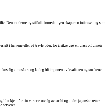
ilie. Den moderne og stilfulle innredningen skaper en intim setting som
ielt i helgene eller på travle tider, for å sikre deg en plass og unngå
en koselig atmosfære og la deg bli imponert av kvaliteten og smakene
itt kjent for sitt varierte utvalg av sushi og andre japanske retter.
e serverer.