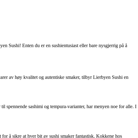
en Sushi! Enten du er en sushientusiast eller bare nysgjerrig på å
arer av høy kvalitet og autentiske smaker, tilbyr Lierbyen Sushi en
r til spennende sashimi og tempura-varianter, har menyen noe for alle. I
t for å sikre at hver bit av sushi smaker fantastisk. Kokkene hos