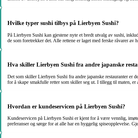
Hvilke typer sushi tilbys på Lierbyen Sushi?
På Lierbyen Sushi kan gjestene nyte et bredt utvalg av sushi, inklu
de som foretrekker det. Alle rettene er laget med ferske råvarer av h
Hva skiller Lierbyen Sushi fra andre japanske rest
Det som skiller Lierbyen Sushi fra andre japanske restauranter er der
for å skape smakfulle retter som skiller seg ut. I tillegg til maten,
Hvordan er kundeservicen på Lierbyen Sushi?
Kundeservicen på Lierbyen Sushi er kjent for å være vennlig, imøte
preferanser og sørge for at alle har en hyggelig spiseopplevelse. Gj