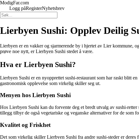
ModigFar.com
Logg på
Register
Nyhetsbrev
Lierbyen Sushi: Opplev Deilig S
Lierbyen er en vakker og sjarmerende by i hjertet av Lier kommune, og n
prøve noe nytt, er Lierbyen Sushi stedet å være.
Hva er Lierbyen Sushi?
Lierbyen Sushi er en nyopprettet sushi-restaurant som har raskt blitt e
gastronomisk opplevelse som virkelig skiller seg ut.
Menyen hos Lierbyen Sushi
Hos Lierbyen Sushi kan du forvente deg et bredt utvalg av sushi-retter s
tillegg tilbyr de også vegetariske og veganske alternativer for de som fo
Kvalitet og Friskhet
Det som virkelig skiller Lierbyen Sushi fra andre sushi-steder er deres 