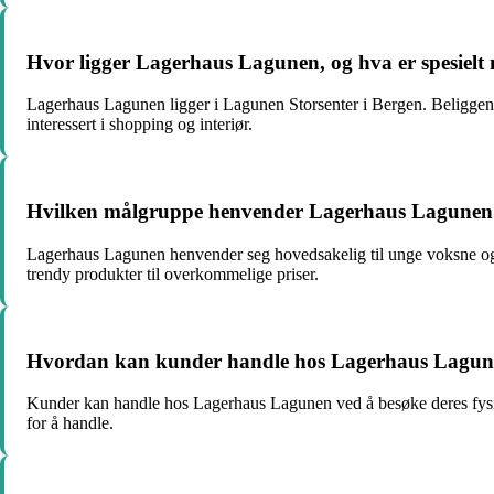
Hvor ligger Lagerhaus Lagunen, og hva er spesielt
Lagerhaus Lagunen ligger i Lagunen Storsenter i Bergen. Beliggenhe
interessert i shopping og interiør.
Hvilken målgruppe henvender Lagerhaus Lagunen seg
Lagerhaus Lagunen henvender seg hovedsakelig til unge voksne og d
trendy produkter til overkommelige priser.
Hvordan kan kunder handle hos Lagerhaus Lagunen
Kunder kan handle hos Lagerhaus Lagunen ved å besøke deres fysisk
for å handle.