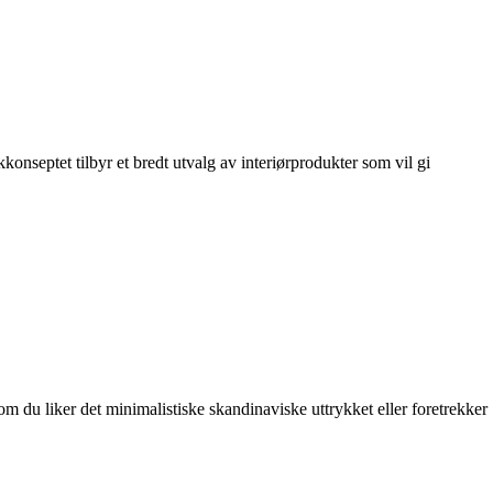
konseptet tilbyr et bredt utvalg av interiørprodukter som vil gi
m du liker det minimalistiske skandinaviske uttrykket eller foretrekker