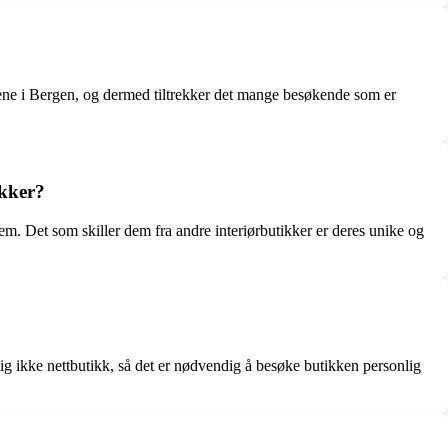
rene i Bergen, og dermed tiltrekker det mange besøkende som er
ikker?
. Det som skiller dem fra andre interiørbutikker er deres unike og
g ikke nettbutikk, så det er nødvendig å besøke butikken personlig