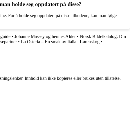
man holde seg oppdatert på disse?
ne. For å holde seg oppdatert på disse tilbudene, kan man følge
 guide
•
Johanne Massey og hennes Alder
•
Norsk Bildelkatalog: Din
separtner
•
La Osteria – En smak av Italia i Lørenskog
•
ingslenker. Innhold kan ikke kopieres eller brukes uten tillatelse.