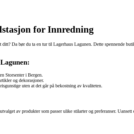
stasjon for Innredning
et ditt? Da bør du ta en tur til Lagerhaus Lagunen. Dette spennende butik
 Lagunen:
en Storsenter i Bergen.
artikler og dekorasjoner.
sgunstige uten at det går på bekostning av kvaliteten.
valget av produkter som passer ulike stilarter og preferanser. Uansett o