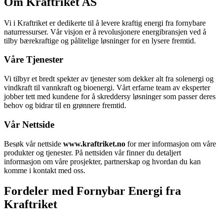
Om Kraftriket AS
Vi i Kraftriket er dedikerte til å levere kraftig energi fra fornybare
naturressurser. Vår visjon er å revolusjonere energibransjen ved å
tilby bærekraftige og pålitelige løsninger for en lysere fremtid.
Våre Tjenester
Vi tilbyr et bredt spekter av tjenester som dekker alt fra solenergi og
vindkraft til vannkraft og bioenergi. Vårt erfarne team av eksperter
jobber tett med kundene for å skreddersy løsninger som passer deres
behov og bidrar til en grønnere fremtid.
Vår Nettside
Besøk vår nettside
www.kraftriket.no
for mer informasjon om våre
produkter og tjenester. På nettsiden vår finner du detaljert
informasjon om våre prosjekter, partnerskap og hvordan du kan
komme i kontakt med oss.
Fordeler med Fornybar Energi fra
Kraftriket