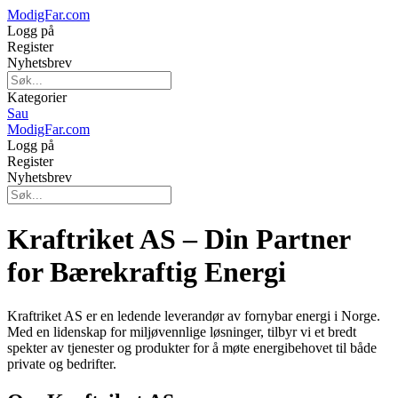
ModigFar.com
Logg på
Register
Nyhetsbrev
Kategorier
Sau
ModigFar.com
Logg på
Register
Nyhetsbrev
Kraftriket AS – Din Partner
for Bærekraftig Energi
Kraftriket AS er en ledende leverandør av fornybar energi i Norge.
Med en lidenskap for miljøvennlige løsninger, tilbyr vi et bredt
spekter av tjenester og produkter for å møte energibehovet til både
private og bedrifter.