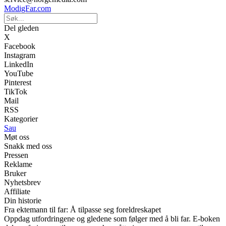
ModigFar.com
Del gleden
X
Facebook
Instagram
LinkedIn
YouTube
Pinterest
TikTok
Mail
RSS
Kategorier
Sau
Møt oss
Snakk med oss
Pressen
Reklame
Bruker
Nyhetsbrev
Affiliate
Din historie
Fra ektemann til far: Å tilpasse seg foreldreskapet
Oppdag utfordringene og gledene som følger med å bli far. E-boken