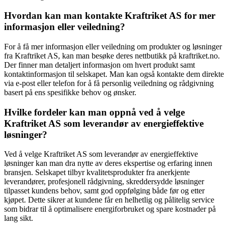
Hvordan kan man kontakte Kraftriket AS for mer
informasjon eller veiledning?
For å få mer informasjon eller veiledning om produkter og løsninger
fra Kraftriket AS, kan man besøke deres nettbutikk på kraftriket.no.
Der finner man detaljert informasjon om hvert produkt samt
kontaktinformasjon til selskapet. Man kan også kontakte dem direkte
via e-post eller telefon for å få personlig veiledning og rådgivning
basert på ens spesifikke behov og ønsker.
Hvilke fordeler kan man oppnå ved å velge
Kraftriket AS som leverandør av energieffektive
løsninger?
Ved å velge Kraftriket AS som leverandør av energieffektive
løsninger kan man dra nytte av deres ekspertise og erfaring innen
bransjen. Selskapet tilbyr kvalitetsprodukter fra anerkjente
leverandører, profesjonell rådgivning, skreddersydde løsninger
tilpasset kundens behov, samt god oppfølging både før og etter
kjøpet. Dette sikrer at kundene får en helhetlig og pålitelig service
som bidrar til å optimalisere energiforbruket og spare kostnader på
lang sikt.