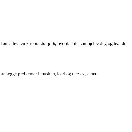
å forstå hva en kiropraktor gjør, hvordan de kan hjelpe deg og hva du
 forebygge problemer i muskler, ledd og nervesystemet.