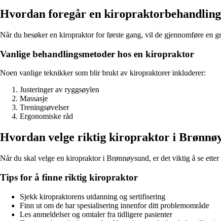
Hvordan foregår en kiropraktorbehandlin
Når du besøker en kiropraktor for første gang, vil de gjennomføre en g
Vanlige behandlingsmetoder hos en kiropraktor
Noen vanlige teknikker som blir brukt av kiropraktorer inkluderer:
Justeringer av ryggsøylen
Massasje
Treningsøvelser
Ergonomiske råd
Hvordan velge riktig kiropraktor i Brønnø
Når du skal velge en kiropraktor i Brønnøysund, er det viktig å se etter
Tips for å finne riktig kiropraktor
Sjekk kiropraktorens utdanning og sertifisering
Finn ut om de har spesialisering innenfor ditt problemområde
Les anmeldelser og omtaler fra tidligere pasienter