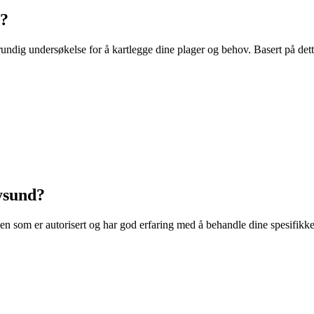
g?
rundig undersøkelse for å kartlegge dine plager og behov. Basert på det
ysund?
 en som er autorisert og har god erfaring med å behandle dine spesifikke