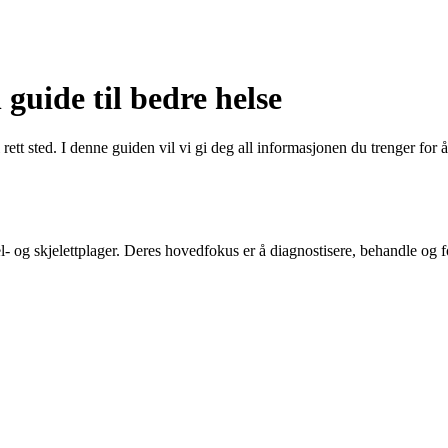
guide til bedre helse
ett sted. I denne guiden vil vi gi deg all informasjonen du trenger for 
l- og skjelettplager. Deres hovedfokus er å diagnostisere, behandle og