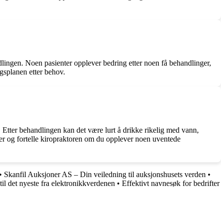
dlingen. Noen pasienter opplever bedring etter noen få behandlinger,
gsplanen etter behov.
. Etter behandlingen kan det være lurt å drikke rikelig med vann,
taler og fortelle kiropraktoren om du opplever noen uventede
•
Skanfil Auksjoner AS – Din veiledning til auksjonshusets verden
•
l det nyeste fra elektronikkverdenen
•
Effektivt navnesøk for bedrifter