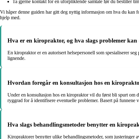
Ta gjerne kontakt for en uforpliktende samtale før du bestiller ti
Vi håper denne guiden har gitt deg nyttig informasjon om hva du kan f
hjelp med.
Hva er en kiropraktor, og hva slags problemer kan
En kiropraktor er en autorisert helsepersonell som spesialiserer se
lignende.
Hvordan foregår en konsultasjon hos en kiroprakto
Under en konsultasjon hos en kiropraktor vil du først bli spurt om 
ryggrad for å identifisere eventuelle problemer. Basert på funnene v
Hva slags behandlingsmetoder benytter en kiroprakto
Kiropraktorer benytter ulike behandlingsmetoder, som justeringer av