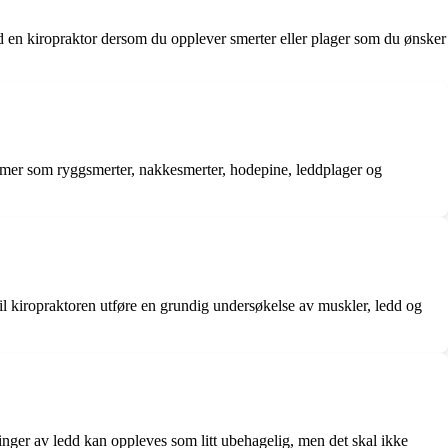
d en kiropraktor dersom du opplever smerter eller plager som du ønsker
blemer som ryggsmerter, nakkesmerter, hodepine, leddplager og
il kiropraktoren utføre en grundig undersøkelse av muskler, ledd og
ringer av ledd kan oppleves som litt ubehagelig, men det skal ikke