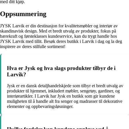
med ditt kjøp.
Oppsummering
JYSK Larvik er din destinasjon for kvalitetsmøbler og interiør av
skandinavisk design. Med et bredt utvalg av produkter, fokus på
bærekraft og førsteklasses kundeservice, kan du trygt handle hos
JYSK Larvik med tillit. Besøk deres butikk i Larvik i dag og la deg
inspirere av deres stilfulle sortiment!
Hva er Jysk og hva slags produkter tilbyr de i
Larvik?
Jysk er en dansk detaljhandelskjede som tilbyr et bredt utvalg av
produkter til hjemmet, inkludert møbler, sengetøy, gardiner, og
interiørartikler. I Larvik har Jysk en butikk som gir kundene
muligheten til å handle alt fra senger og madrasser til dekorative
elementer og oppbevaringsløsninger.