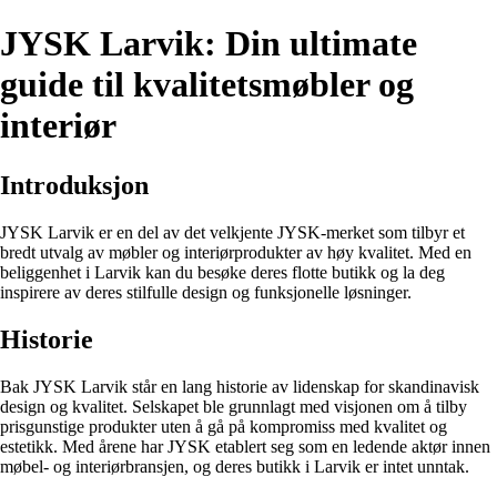
JYSK Larvik: Din ultimate
guide til kvalitetsmøbler og
interiør
Introduksjon
JYSK Larvik er en del av det velkjente JYSK-merket som tilbyr et
bredt utvalg av møbler og interiørprodukter av høy kvalitet. Med en
beliggenhet i Larvik kan du besøke deres flotte butikk og la deg
inspirere av deres stilfulle design og funksjonelle løsninger.
Historie
Bak JYSK Larvik står en lang historie av lidenskap for skandinavisk
design og kvalitet. Selskapet ble grunnlagt med visjonen om å tilby
prisgunstige produkter uten å gå på kompromiss med kvalitet og
estetikk. Med årene har JYSK etablert seg som en ledende aktør innen
møbel- og interiørbransjen, og deres butikk i Larvik er intet unntak.