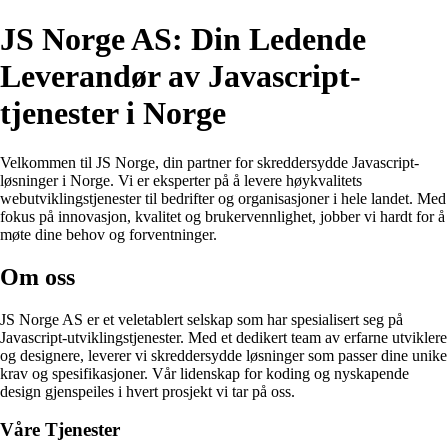
JS Norge AS: Din Ledende
Leverandør av Javascript-
tjenester i Norge
Velkommen til JS Norge, din partner for skreddersydde Javascript-
løsninger i Norge. Vi er eksperter på å levere høykvalitets
webutviklingstjenester til bedrifter og organisasjoner i hele landet. Med
fokus på innovasjon, kvalitet og brukervennlighet, jobber vi hardt for å
møte dine behov og forventninger.
Om oss
JS Norge AS er et veletablert selskap som har spesialisert seg på
Javascript-utviklingstjenester. Med et dedikert team av erfarne utviklere
og designere, leverer vi skreddersydde løsninger som passer dine unike
krav og spesifikasjoner. Vår lidenskap for koding og nyskapende
design gjenspeiles i hvert prosjekt vi tar på oss.
Våre Tjenester