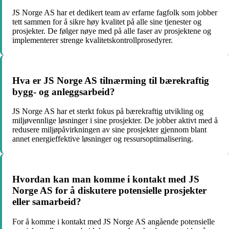
JS Norge AS har et dedikert team av erfarne fagfolk som jobber
tett sammen for å sikre høy kvalitet på alle sine tjenester og
prosjekter. De følger nøye med på alle faser av prosjektene og
implementerer strenge kvalitetskontrollprosedyrer.
Hva er JS Norge AS tilnærming til bærekraftig
bygg- og anleggsarbeid?
JS Norge AS har et sterkt fokus på bærekraftig utvikling og
miljøvennlige løsninger i sine prosjekter. De jobber aktivt med å
redusere miljøpåvirkningen av sine prosjekter gjennom blant
annet energieffektive løsninger og ressursoptimalisering.
Hvordan kan man komme i kontakt med JS
Norge AS for å diskutere potensielle prosjekter
eller samarbeid?
For å komme i kontakt med JS Norge AS angående potensielle