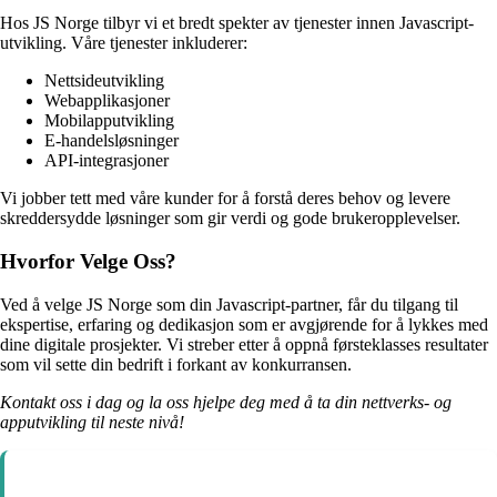
Hos JS Norge tilbyr vi et bredt spekter av tjenester innen Javascript-
utvikling. Våre tjenester inkluderer:
Nettsideutvikling
Webapplikasjoner
Mobilapputvikling
E-handelsløsninger
API-integrasjoner
Vi jobber tett med våre kunder for å forstå deres behov og levere
skreddersydde løsninger som gir verdi og gode brukeropplevelser.
Hvorfor Velge Oss?
Ved å velge JS Norge som din Javascript-partner, får du tilgang til
ekspertise, erfaring og dedikasjon som er avgjørende for å lykkes med
dine digitale prosjekter. Vi streber etter å oppnå førsteklasses resultater
som vil sette din bedrift i forkant av konkurransen.
Kontakt oss i dag og la oss hjelpe deg med å ta din nettverks- og
apputvikling til neste nivå!