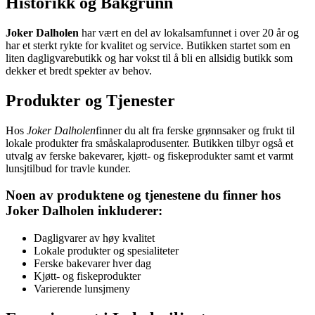
Historikk og Bakgrunn
Joker Dalholen
har vært en del av lokalsamfunnet i over 20 år og
har et sterkt rykte for kvalitet og service. Butikken startet som en
liten dagligvarebutikk og har vokst til å bli en allsidig butikk som
dekker et bredt spekter av behov.
Produkter og Tjenester
Hos
Joker Dalholen
finner du alt fra ferske grønnsaker og frukt til
lokale produkter fra småskalaprodusenter. Butikken tilbyr også et
utvalg av ferske bakevarer, kjøtt- og fiskeprodukter samt et varmt
lunsjtilbud for travle kunder.
Noen av produktene og tjenestene du finner hos
Joker Dalholen inkluderer:
Dagligvarer av høy kvalitet
Lokale produkter og spesialiteter
Ferske bakevarer hver dag
Kjøtt- og fiskeprodukter
Varierende lunsjmeny