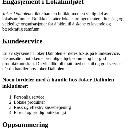
Engasjement i Lokalmiljøet
Joker Dalholen
er ikke bare en butikk, men en viktig del av
lokalsamfunnet. Butikken støtter lokale arrangementer, idrettslag og
veldedige organisasjoner for å bidra til å skape et levende og
bærekraftig samfunn.
Kundeservice
En av styrkene til Joker Dalholen er deres fokus på kundeservice.
De ansatte i butikken er vennlige, hjelpsomme og har god
produktkunnskap. Du vil alltid bli møtt med et smil og god service
når du handler hos Joker Dalholen.
Noen fordeler med å handle hos Joker Dalholen
inkluderer:
Personlig service
Lokale produkter
Rask og effektiv kassebetjening
Et rent og ryddig butikkmiljø
Oppsummering