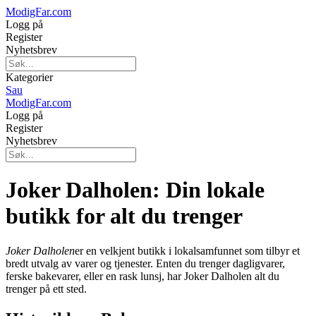
ModigFar.com
Logg på
Register
Nyhetsbrev
Kategorier
Sau
ModigFar.com
Logg på
Register
Nyhetsbrev
Joker Dalholen: Din lokale
butikk for alt du trenger
Joker Dalholen
er en velkjent butikk i lokalsamfunnet som tilbyr et
bredt utvalg av varer og tjenester. Enten du trenger dagligvarer,
ferske bakevarer, eller en rask lunsj, har Joker Dalholen alt du
trenger på ett sted.