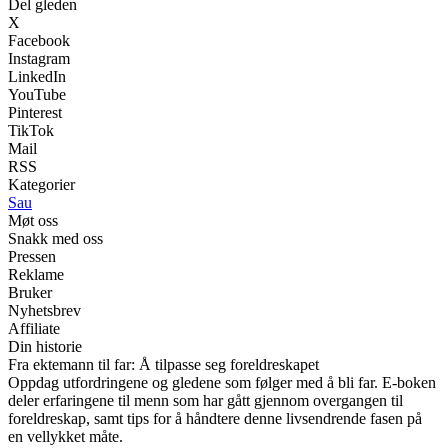
Del gleden
X
Facebook
Instagram
LinkedIn
YouTube
Pinterest
TikTok
Mail
RSS
Kategorier
Sau
Møt oss
Snakk med oss
Pressen
Reklame
Bruker
Nyhetsbrev
Affiliate
Din historie
Fra ektemann til far: Å tilpasse seg foreldreskapet
Oppdag utfordringene og gledene som følger med å bli far. E-boken
deler erfaringene til menn som har gått gjennom overgangen til
foreldreskap, samt tips for å håndtere denne livsendrende fasen på
en vellykket måte.