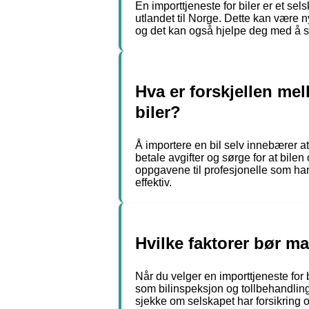
En importtjeneste for biler er et se
utlandet til Norge. Dette kan være nyt
og det kan også hjelpe deg med å sp
Hva er forskjellen mel
biler?
Å importere en bil selv innebærer at
betale avgifter og sørge for at bilen
oppgavene til profesjonelle som ha
effektiv.
Hvilke faktorer bør ma
Når du velger en importtjeneste for 
som bilinspeksjon og tollbehandling
sjekke om selskapet har forsikring og