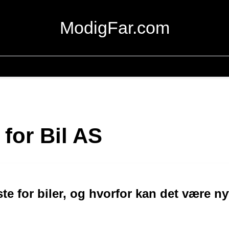
ModigFar.com
 for Bil AS
te for biler, og hvorfor kan det være ny