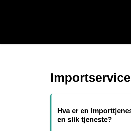
Importservice
Hva er en importtjenes
en slik tjeneste?