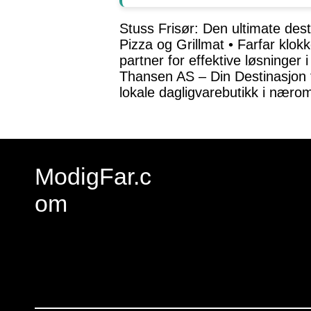
Stuss Frisør: Den ultimate dest
Pizza og Grillmat
•
Farfar klokk
partner for effektive løsninger 
Thansen AS – Din Destinasjon f
lokale dagligvarebutikk i næro
ModigFar.c
om