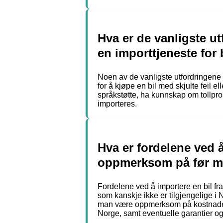
Hva er de vanligste u
en importtjeneste for 
Noen av de vanligste utfordringene 
for å kjøpe en bil med skjulte feil e
språkstøtte, ha kunnskap om tollpr
importeres.
Hva er fordelene ved 
oppmerksom på før ma
Fordelene ved å importere en bil fra u
som kanskje ikke er tilgjengelige i 
man være oppmerksom på kostnadene v
Norge, samt eventuelle garantier og 