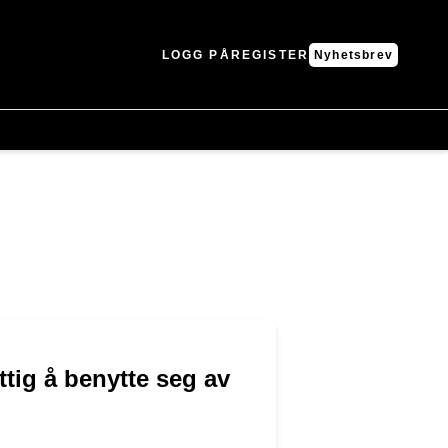
LOGG PÅ
REGISTER
Nyhetsbrev
ttig å benytte seg av